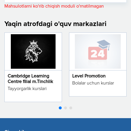
Mahsulotlarni ko'rib chiqish moduli o'rnatilmagan
Yaqin atrofdagi o'quv markazlari
Cambridge Learning
Level Promotion
Centre filial m.Tinchlik
Bolalar uchun kurslar
Tayyorgarlik kurslari