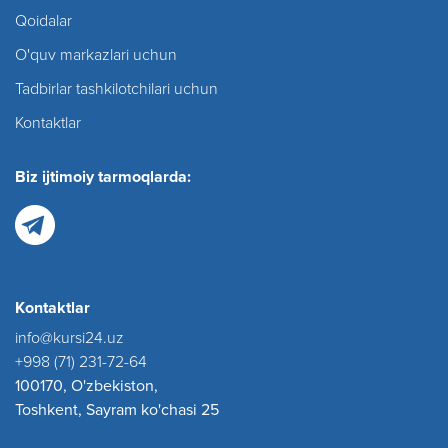
Qoidalar
O'quv markazlari uchun
Tadbirlar tashkilotchilari uchun
Kontaktlar
Biz ijtimoiy tarmoqlarda:
Kontaktlar
info@kursi24.uz
+998 (71) 231-72-64
100170, O'zbekiston,
Toshkent, Sayram ko'chasi 25