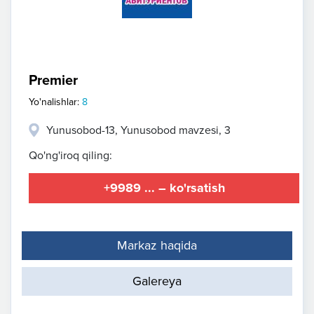
Premier
Yo'nalishlar:
8
Yunusobod-13, Yunusobod mavzesi, 3
Qo'ng'iroq qiling:
+9989 ... – ko'rsatish
Markaz haqida
Galereya