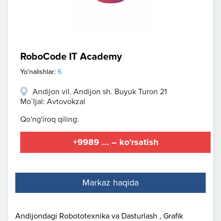
RoboCode IT Academy
Yo'nalishlar:
6
Andijon vil. Andijon sh. Buyuk Turon 21
Mo`ljal: Avtovokzal
Qo'ng'iroq qiling:
+9989 ... – ko'rsatish
Markaz haqida
Andijondagi Robototexnika va Dasturlash , Grafik