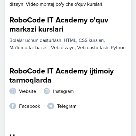
dizayn, Video montaj bo'yicha o'quv kurslari.
RoboCode IT Academy o'quv
markazi kurslari
Bolalar uchun dasturlash
HTML, CSS kurslari
Ma'lumotlar bazasi
Veb dizayn
Veb dasturlash
Python
RoboCode IT Academy ijtimoiy
tarmoqlarda
Website
Instagram
Facebook
Telegram