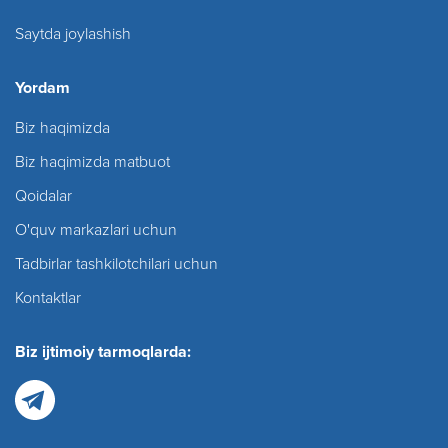
Saytda joylashish
Yordam
Biz haqimizda
Biz haqimizda matbuot
Qoidalar
O'quv markazlari uchun
Tadbirlar tashkilotchilari uchun
Kontaktlar
Biz ijtimoiy tarmoqlarda: