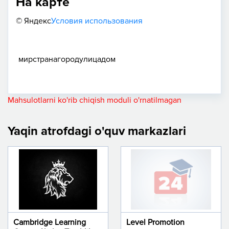
На карте
© Яндекс
Условия использования
мир
страна
город
улица
дом
Mahsulotlarni ko'rib chiqish moduli o'rnatilmagan
Yaqin atrofdagi o'quv markazlari
Cambridge Learning
Level Promotion