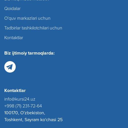
Qoidalar
O'quv markazlari uchun
Tadbirlar tashkilotchilari uchun
Kontaktlar
Biz ijtimoiy tarmoqlarda:
Kontaktlar
info@kursi24.uz
+998 (71) 231-72-64
100170, O'zbekiston,
Toshkent, Sayram ko'chasi 25