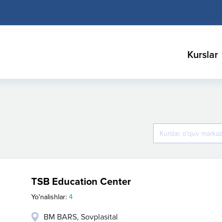
Kurslar
TSB Education Center
Yo'nalishlar:
4
BM BARS, Sovplasital