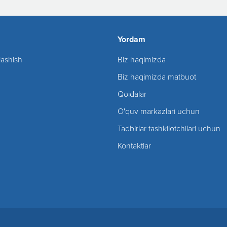
Yordam
lashish
Biz haqimizda
Biz haqimizda matbuot
Qoidalar
O'quv markazlari uchun
Tadbirlar tashkilotchilari uchun
Kontaktlar