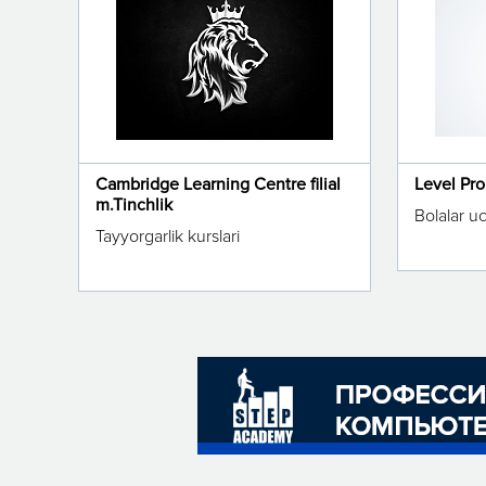
Cambridge Learning Centre filial
Level Pr
m.Tinchlik
Bolalar u
Tayyorgarlik kurslari