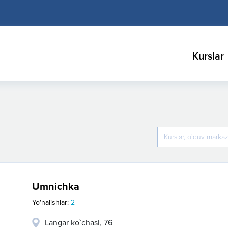
Kurslar
Umnichka
Yo'nalishlar:
2
Langar ko`chasi, 76