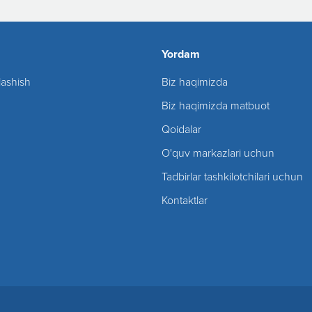
Yordam
lashish
Biz haqimizda
Biz haqimizda matbuot
Qoidalar
O'quv markazlari uchun
Tadbirlar tashkilotchilari uchun
Kontaktlar