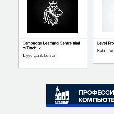
Cambridge Learning Centre filial
Level Pr
m.Tinchlik
Bolalar u
Tayyorgarlik kurslari