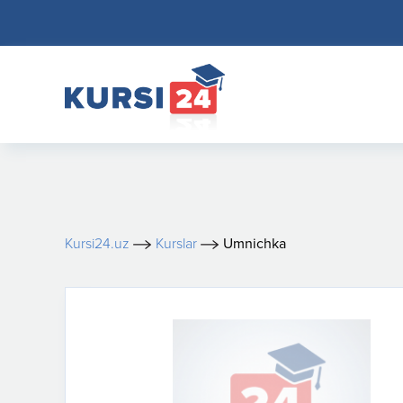
Kursi24.uz
Kurslar
Umnichka