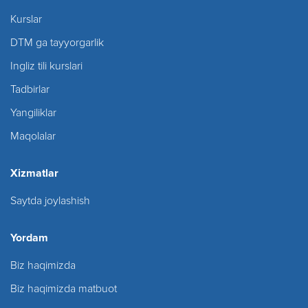
Kurslar
DTM ga tayyorgarlik
Ingliz tili kurslari
Tadbirlar
Yangiliklar
Maqolalar
Xizmatlar
Saytda joylashish
Yordam
Biz haqimizda
Biz haqimizda matbuot