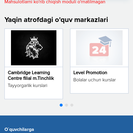
Mahsulotlarni ko'rib chiqish moduli o'rnatilmagan
Yaqin atrofdagi o'quv markazlari
Cambridge Learning
Level Promotion
Centre filial m.Tinchlik
Bolalar uchun kurslar
Tayyorgarlik kurslari
O`quvchilarga