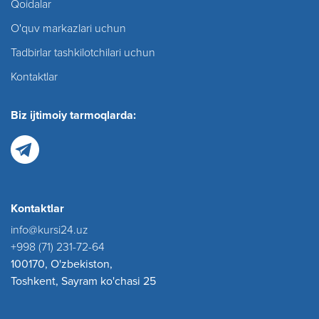
Qoidalar
O'quv markazlari uchun
Tadbirlar tashkilotchilari uchun
Kontaktlar
Biz ijtimoiy tarmoqlarda:
Kontaktlar
info@kursi24.uz
+998 (71) 231-72-64
100170, O'zbekiston,
Toshkent, Sayram ko'chasi 25