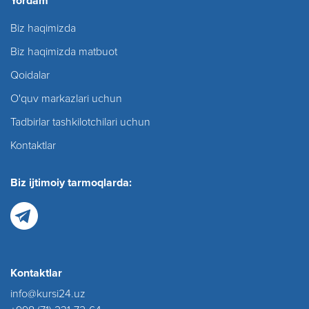
Yordam
Biz haqimizda
Biz haqimizda matbuot
Qoidalar
O'quv markazlari uchun
Tadbirlar tashkilotchilari uchun
Kontaktlar
Biz ijtimoiy tarmoqlarda:
Kontaktlar
info@kursi24.uz