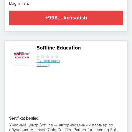
Bog'lanish:
+998... ko'rsatish
Softline Education
Fikr-mulohaza
bildiring
Sertifikat beriladi
Учебный центр Softline — авторизованный партнер по
обучению: Microsoft Gold Certified Partner for Learning Sol...