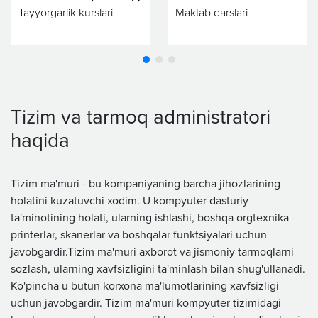
Tayyorgarlik kurslari
Maktab darslari
Tizim va tarmoq administratori
haqida
Tizim ma'muri - bu kompaniyaning barcha jihozlarining
holatini kuzatuvchi xodim. U kompyuter dasturiy
ta'minotining holati, ularning ishlashi, boshqa orgtexnika -
printerlar, skanerlar va boshqalar funktsiyalari uchun
javobgardir.Tizim ma'muri axborot va jismoniy tarmoqlarni
sozlash, ularning xavfsizligini ta'minlash bilan shug'ullanadi.
Ko'pincha u butun korxona ma'lumotlarining xavfsizligi
uchun javobgardir. Tizim ma'muri kompyuter tizimidagi