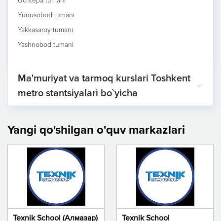
Uchtepa tumani
Yunusobod tumani
Yakkasaroy tumani
Yashnobod tumani
Ma'muriyat va tarmoq kurslari Toshkent
metro stantsiyalari bo`yicha
Yangi qo'shilgan o'quv markazlari
Texnik School (Алмазар)
Texnik School