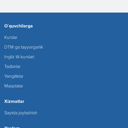
O`quvchilarga
Kurslar
DTM ga tayyorgarlik
Ingliz tili kurslari
Tadbirlar
Yangiliklar
Maqolalar
Xizmatlar
Saytda joylashish