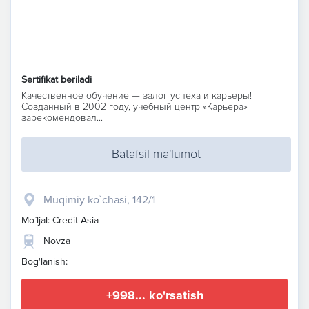
Sertifikat beriladi
Качественное обучение — залог успеха и карьеры!
Созданный в 2002 году, учебный центр «Карьера»
зарекомендовал...
Batafsil ma'lumot
Muqimiy ko`chasi, 142/1
Mo`ljal: Credit Asia
Novza
Bog'lanish:
+998... ko'rsatish