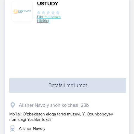
USTUDY
Fikr-mulohaza
bildiring
Batafsil ma'lumot
Alisher Navoiy shoh ko'chasi, 28b
Mo`ljal: O'zbekiston aloqa tarixi muzeyi, Y. Oxunboboyev
nomidagi Yoshlar teatri
Alisher Navoiy