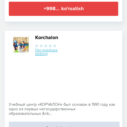
+998... ko'rsatish
Korchalon
Fikr-mulohaza
bildiring
Учебный центр «КОРЧАЛОН» был основан в 1991 году как
одно из первых негосударственных
образовательных &nb...