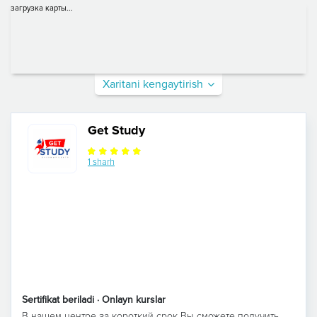
загрузка карты...
Xaritani kengaytirish
Get Study
1 sharh
Sertifikat beriladi · Onlayn kurslar
В нашем центре за короткий срок Вы сможете получить