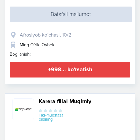
Batafsil ma'lumot
Afrosiyob ko`chasi, 10/2
Ming O`rik, Oybek
Bog'lanish:
+998... ko'rsatish
Karera filial Muqimiy
Fikr-mulohaza
bildiring