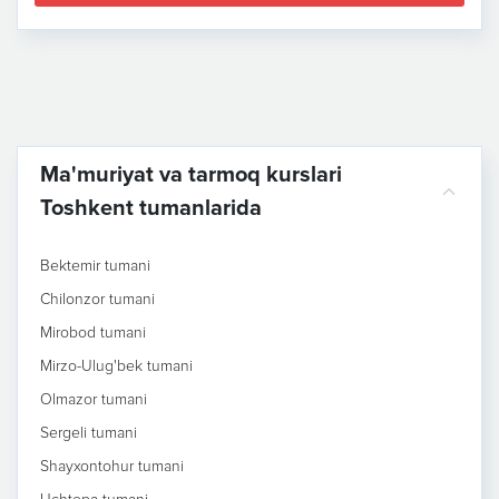
Ma'muriyat va tarmoq kurslari
Toshkent tumanlarida
Bektemir tumani
Chilonzor tumani
Mirobod tumani
Mirzo-Ulug'bek tumani
Olmazor tumani
Sergeli tumani
Shayxontohur tumani