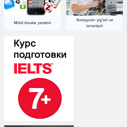
Kompyuter yig'ish va
Mobil ilovalar yaratish
ta'mirlash