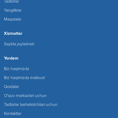
Tadbirlar
Yangiliklar
Maqolalar
Xizmatlar
Saytda joylashish
Yordam
Biz haqimizda
Biz haqimizda matbuot
Qoidalar
O'quv markazlari uchun
Tadbirlar tashkilotchilari uchun
Kontaktlar