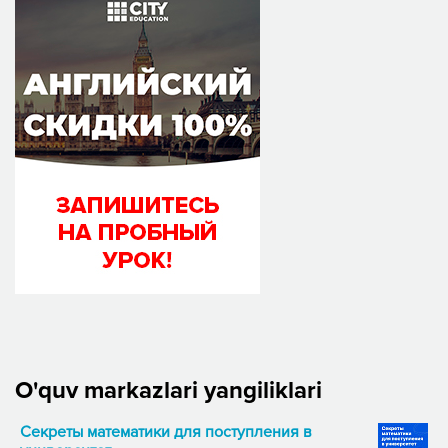
O'quv markazlari yangiliklari
Секреты математики для поступления в