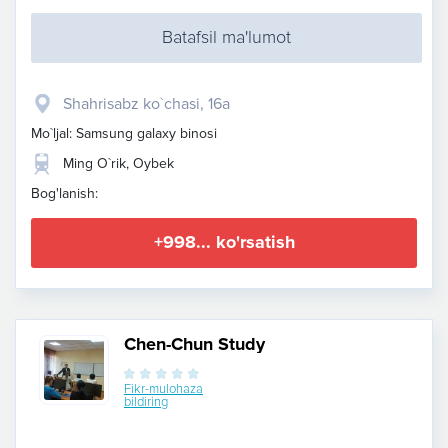
Batafsil ma'lumot
Shahrisabz ko`chasi, 16a
Mo`ljal: Samsung galaxy binosi
Ming O`rik, Oybek
Bog'lanish:
+998... ko'rsatish
Chen-Chun Study
Fikr-mulohaza
bildiring