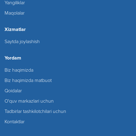
Yangiliklar
Maqolalar
Xizmatlar
Saytda joylashish
Yordam
Biz haqimizda
Biz haqimizda matbuot
Qoidalar
O'quv markazlari uchun
Tadbirlar tashkilotchilari uchun
Kontaktlar