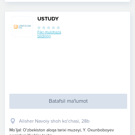
USTUDY
Fikr-mulohaza
bildiring
Batafsil ma'lumot
Alisher Navoiy shoh ko'chasi, 28b
Mo`ljal: O'zbekiston aloqa tarixi muzeyi, Y. Oxunboboyev