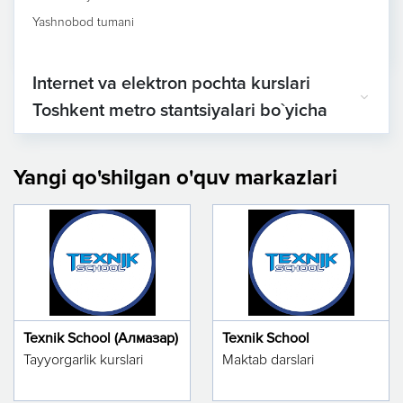
Yashnobod tumani
Internet va elektron pochta kurslari
Toshkent metro stantsiyalari bo`yicha
Yangi qo'shilgan o'quv markazlari
Texnik School (Алмазар)
Texnik School
Tayyorgarlik kurslari
Maktab darslari