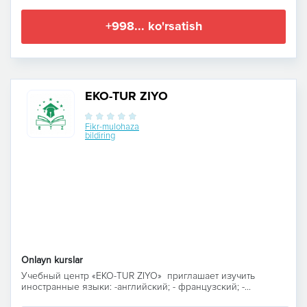
+998... ko'rsatish
EKO-TUR ZIYO
Fikr-mulohaza
bildiring
Onlayn kurslar
Учебный центр «EKO-TUR ZIYO» приглашает изучить
иностранные языки: -английский; - французский; -...