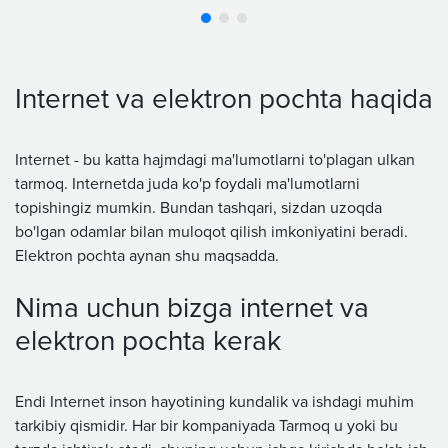
Internet va elektron pochta haqida
Internet - bu katta hajmdagi ma'lumotlarni to'plagan ulkan
tarmoq. Internetda juda ko'p foydali ma'lumotlarni
topishingiz mumkin. Bundan tashqari, sizdan uzoqda
bo'lgan odamlar bilan muloqot qilish imkoniyatini beradi.
Elektron pochta aynan shu maqsadda.
Nima uchun bizga internet va
elektron pochta kerak
Endi Internet inson hayotining kundalik va ishdagi muhim
tarkibiy qismidir. Har bir kompaniyada Tarmoq u yoki bu