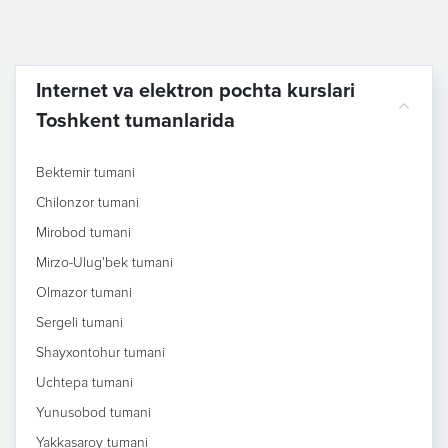
Internet va elektron pochta kurslari
Toshkent tumanlarida
Bektemir tumani
Chilonzor tumani
Mirobod tumani
Mirzo-Ulug'bek tumani
Olmazor tumani
Sergeli tumani
Shayxontohur tumani
Uchtepa tumani
Yunusobod tumani
Yakkasaroy tumani