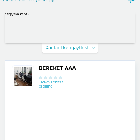
загрузка карты...
Xaritani kengaytirish
BEREKET AAA
Fikr-mulohaza
bildiring