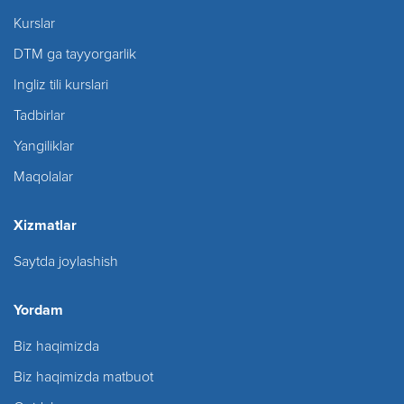
Kurslar
DTM ga tayyorgarlik
Ingliz tili kurslari
Tadbirlar
Yangiliklar
Maqolalar
Xizmatlar
Saytda joylashish
Yordam
Biz haqimizda
Biz haqimizda matbuot