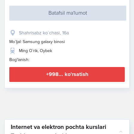
Batafsil ma'lumot
Shahrisabz ko`chasi, 16a
Mo`ljal: Samsung galaxy binosi
Ming O`rik, Oybek
Bog'lanish:
+998... ko'rsatish
Internet va elektron pochta kurslari