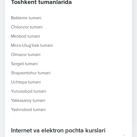
Toshkent tumanlarida
Bektemir tumani
Chilonzor tumani
Mirobod tumani
Mirzo-Ulug'bek tumani
Olmazor tumani
Sergeli tumani
Shayxontohur tumani
Uchtepa tumani
Yunusobod tumani
Yakkasaroy tumani
Yashnobod tumani
Internet va elektron pochta kurslari