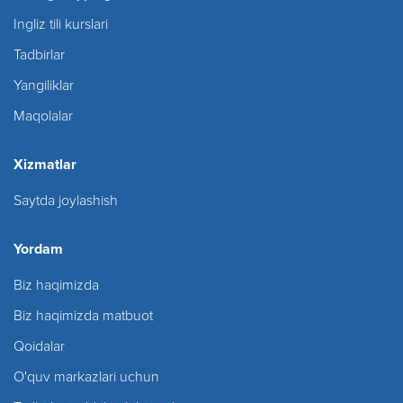
Ingliz tili kurslari
Tadbirlar
Yangiliklar
Maqolalar
Xizmatlar
Saytda joylashish
Yordam
Biz haqimizda
Biz haqimizda matbuot
Qoidalar
O'quv markazlari uchun