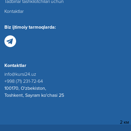
Tadbirlar tashkilotchilari uchun
Kontaktlar
Biz ijtimoiy tarmoqlarda:
Kontaktlar
info@kursi24.uz
+998 (71) 231-72-64
100170, O'zbekiston,
Toshkent, Sayram ko'chasi 25
2 км