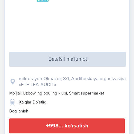
Batafsil ma'lumot
mikrorayon Olmazor, 8/1, Auditorskaya organizasiya
«FTF-LEA-AUDIT»
Mo`ljal: Uzbowling bouling klubi, Smart supermarket
Xalqlar Do`stligi
Bog'lanish:
+998... ko'rsatish