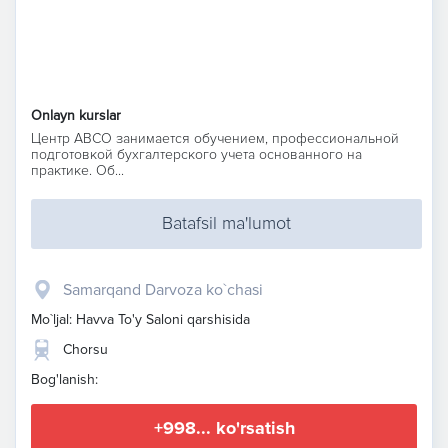
Onlayn kurslar
Центр ABCO занимается обучением, профессиональной
подготовкой бухгалтерского учета основанного на
практике. Об...
Batafsil ma'lumot
Samarqand Darvoza ko`chasi
Mo`ljal: Havva To'y Saloni qarshisida
Chorsu
Bog'lanish:
+998... ko'rsatish