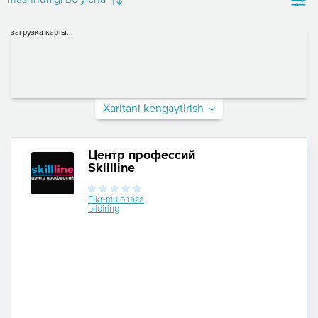
загрузка карты...
Xaritani kengaytirish
Центр профессий
Skillline
Fikr-mulohaza
bildiring