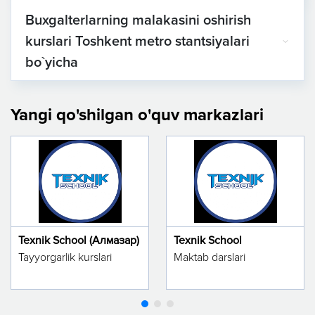
Buxgalterlarning malakasini oshirish
kurslari Toshkent metro stantsiyalari
bo`yicha
Yangi qo'shilgan o'quv markazlari
Texnik School (Алмазар)
Texnik School
Tayyorgarlik kurslari
Maktab darslari