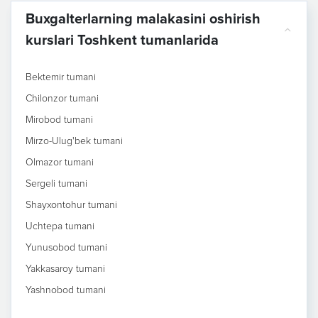
Buxgalterlarning malakasini oshirish
kurslari Toshkent tumanlarida
Bektemir tumani
Chilonzor tumani
Mirobod tumani
Mirzo-Ulug'bek tumani
Olmazor tumani
Sergeli tumani
Shayxontohur tumani
Uchtepa tumani
Yunusobod tumani
Yakkasaroy tumani
Yashnobod tumani