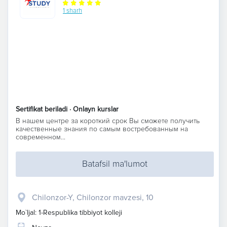
1 sharh
Sertifikat beriladi · Onlayn kurslar
В нашем центре за короткий срок Вы сможете получить
качественные знания по самым востребованным на
современном...
Batafsil ma'lumot
Chilonzor-Y, Chilonzor mavzesi, 10
Mo`ljal: 1-Respublika tibbiyot kolleji