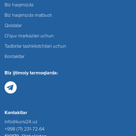
Biz haqimizda
Biz haqimizda matbuot
Qoidalar
O'quv markazlari uchun
Tadbirlar tashkilotchilari uchun
Kontaktlar
Biz ijtimoiy tarmoqlarda:
Kontaktlar
info@kursi24.uz
+998 (71) 231-72-64