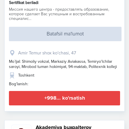
Sertifikat beriladi
Миссия нашего центра - предоставлять образование,
которое сделает Вас успешным и востребованным
специалис...
Batafsil ma'lumot
Amir Temur shox ko'chasi, 47
Mo`ljal: Shimoliy vokzal, Markaziy Aviakassa, Temiryo'lchilar
saroyi, Mirobod tuman hokimiyat, 94-maktab, Politexnik kolleji
Toshkent
Bog'lanish:
+998... ko'rsatish
Akademiya buxgalterov