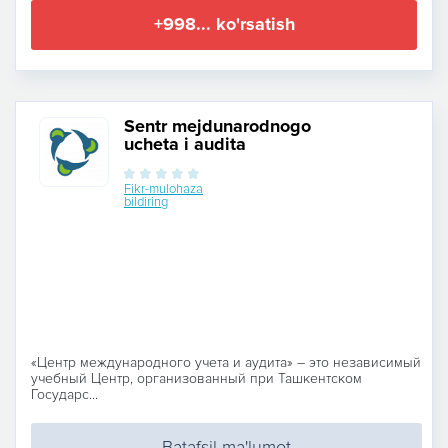
+998... ko'rsatish
Sentr mejdunarodnogo
ucheta i audita
Fikr-mulohaza
bildiring
«Центр международного учета и аудита» – это независимый
учебный Центр, организованный при Ташкентском
Государс...
Batafsil ma'lumot