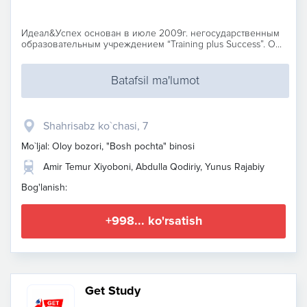
Идеал&Успех основан в июле 2009г. негосударственным
образовательным учреждением “Training plus Success”. О...
Batafsil ma'lumot
Shahrisabz ko`chasi, 7
Mo`ljal: Oloy bozori, "Bosh pochta" binosi
Amir Temur Xiyoboni, Abdulla Qodiriy, Yunus Rajabiy
Bog'lanish:
+998... ko'rsatish
Get Study