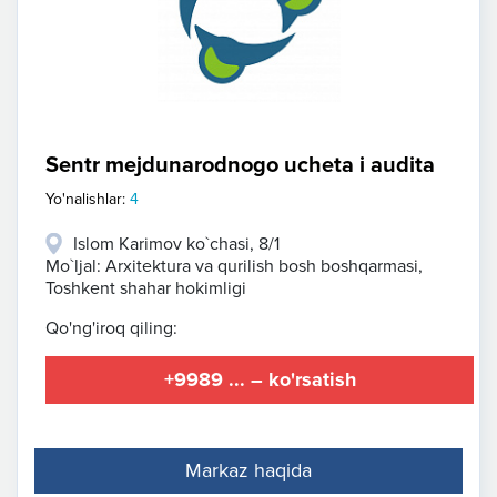
Sentr mejdunarodnogo ucheta i audita
Yo'nalishlar:
4
Islom Karimov ko`chasi, 8/1
Mo`ljal: Arxitektura va qurilish bosh boshqarmasi,
Toshkent shahar hokimligi
Qo'ng'iroq qiling:
+9989 ... – ko'rsatish
Markaz haqida