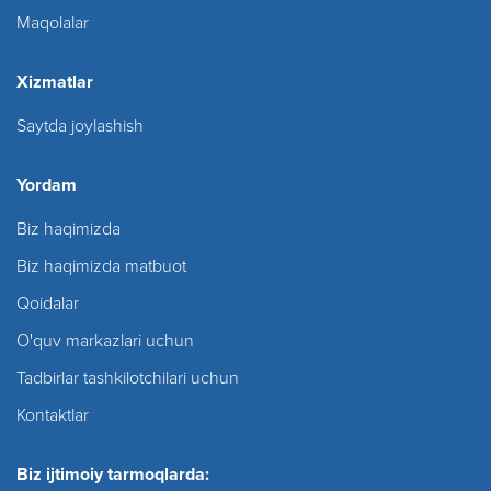
Maqolalar
Xizmatlar
Saytda joylashish
Yordam
Biz haqimizda
Biz haqimizda matbuot
Qoidalar
O'quv markazlari uchun
Tadbirlar tashkilotchilari uchun
Kontaktlar
Biz ijtimoiy tarmoqlarda: