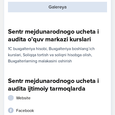
Galereya
Sentr mejdunarodnogo ucheta i
audita o'quv markazi kurslari
1C buxgalteriya hisobi
Buxgalteriya boshlang`ich
kurslari
Soliqqa tortish va soliqni hisobga olish
Buxgalterlarning malakasini oshirish
Sentr mejdunarodnogo ucheta i
audita ijtimoiy tarmoqlarda
Website
Facebook