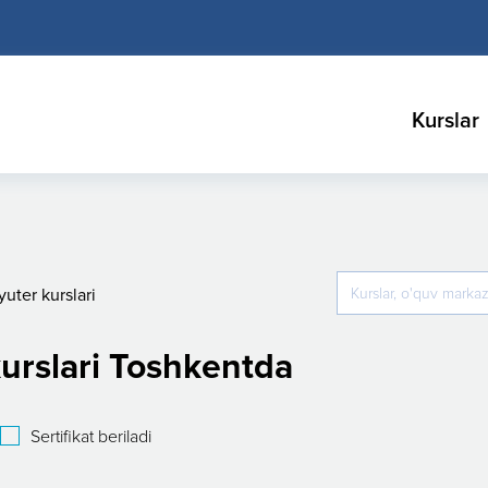
Kurslar
uter kurslari
urslari Toshkentda
Sertifikat beriladi