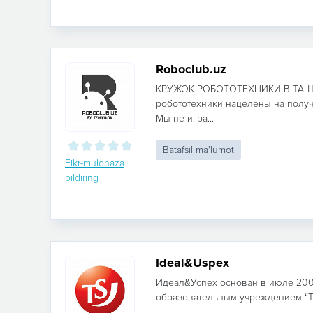
Roboclub.uz
КРУЖОК РОБОТОТЕХНИКИ В ТАШК
робототехники нацелены на получ
Мы не игра...
Batafsil ma'lumot
Fikr-mulohaza
bildiring
Ideal&Uspex
Идеал&Успех основан в июле 200
образовательным учреждением “Trai