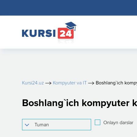
Kursi24.uz
Kompyuter va IT
Boshlang`ich kompy
Boshlang`ich kompyuter k
Onlayn darslar