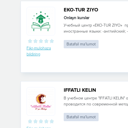
EKO-TUR ZIYO
Onlayn kurslar
Учебный центр «EKO-TUR ZIYO» пр
иностранные языки: -английский; - 
Batafsil ma'lumot
Fikr-mulohaza
bildiring
IFFATLI KELIN
В учебном центре "IFFATLI KELIN"
проводится по современной методи
Batafsil ma'lumot