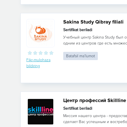
Sakina Study Qibray filiali
Sertifikat beriladi
Учебный центр Sakina Study был о
одним из центров где есть множес
Batafsil ma'lumot
Fikr-mulohaza
bildiring
Центр профессий Skillline
Sertifikat beriladi
Миссия нашего центра - предоста
сделает Вас успешным и востребо