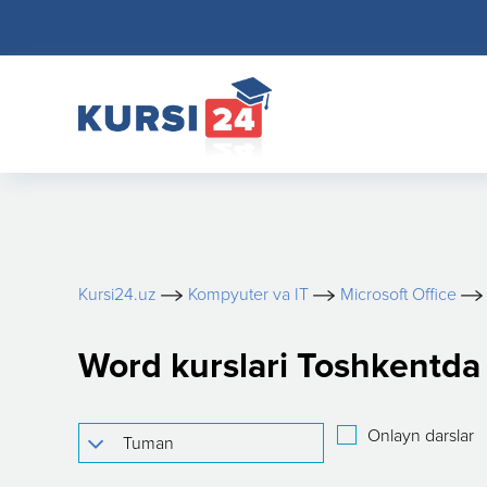
Kursi24.uz
Kompyuter va IT
Microsoft Office
Word kurslari Toshkentda
Onlayn darslar