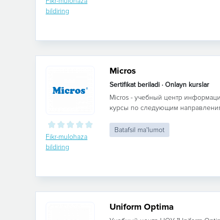
Fikr-mulohaza
bildiring
Micros
Sertifikat beriladi · Onlayn kurslar
Micros - учебный центр информац
курсы по следующим направления
Batafsil ma'lumot
Fikr-mulohaza
bildiring
Uniform Optima