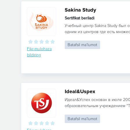
Sakina Study
Sertifikat beriladi
Учебный центр Sakina Study был о
одним из центров где есть множес
Batafsil ma'lumot
Fikr-mulohaza
bildiring
Ideal&Uspex
Идеал&Успех основан в июле 200
образовательным учреждением “Trai
Batafsil ma'lumot