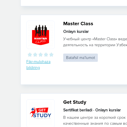
Master Class
Onlayn kurslar
Учебный центр «Master Class» ве
деятельность на территории Узбекис
Batafsil ma'lumot
Fikr-mulohaza
bildiring
Get Study
Sertifikat beriladi · Onlayn kurslar
В нашем центре за короткий срок
качественные знания по самым в