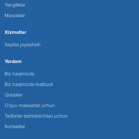
Yangiliklar
Maqolalar
Xizmatlar
Saytda joylashish
Yordam
Biz haqimizda
Biz haqimizda matbuot
Qoidalar
O'quv markazlari uchun
Tadbirlar tashkilotchilari uchun
Kontaktlar