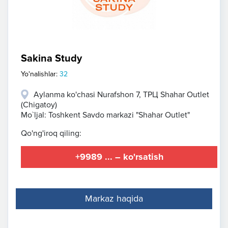
Sakina Study
Yo'nalishlar:
32
Aylanma ko'chasi Nurafshon 7, ТРЦ Shahar Outlet
(Chigatoy)
Mo`ljal: Toshkent Savdo markazi "Shahar Outlet"
Qo'ng'iroq qiling:
+9989 ... – ko'rsatish
Markaz haqida