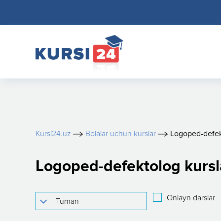
Kursi24.uz
Bolalar uchun kurslar
Logoped-defe
Logoped-defektolog kursl
Onlayn darslar