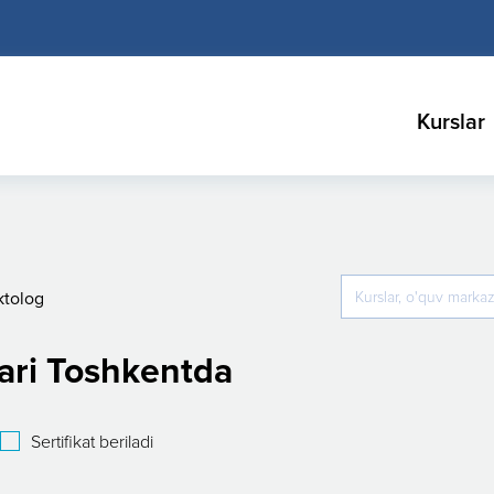
Kurslar
ktolog
ari Toshkentda
Sertifikat beriladi