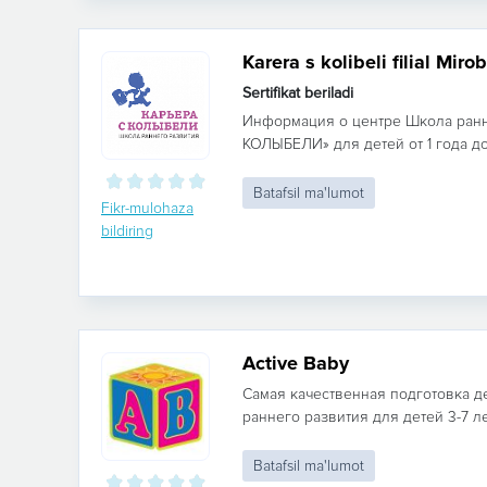
Karera s kolibeli filial Miro
Sertifikat beriladi
Информация о центре Школа ранн
КОЛЫБЕЛИ» для детей от 1 года до 7
Batafsil ma'lumot
Fikr-mulohaza
bildiring
Active Baby
Самая качественная подготовка д
раннего развития для детей 3-7 ле
Batafsil ma'lumot