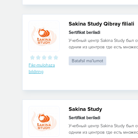
Sakina Study Qibray filiali
Sertifikat beriladi
Учебный центр Sakina Study был о
одним из центров где есть множес
Batafsil ma'lumot
Fikr-mulohaza
bildiring
Sakina Study
Sertifikat beriladi
Учебный центр Sakina Study был о
одним из центров где есть множес