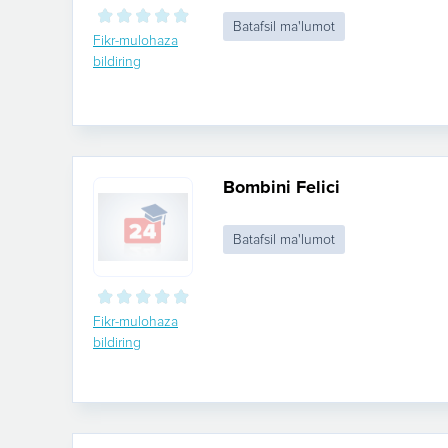
Batafsil ma'lumot
Fikr-mulohaza
bildiring
Bombini Felici
Batafsil ma'lumot
Fikr-mulohaza
bildiring