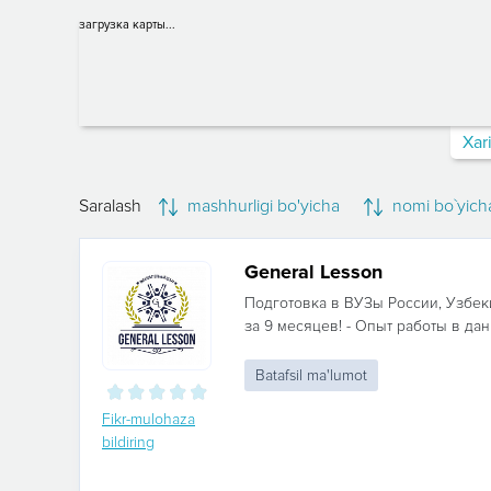
загрузка карты...
Xar
Saralash
mashhurligi bo'yicha
nomi bo`yich
General Lesson
Подготовка в ВУЗы России, Узбек
за 9 месяцев! - Опыт работы в дан
Batafsil ma'lumot
Fikr-mulohaza
bildiring