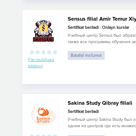
Sensus filial Amir Temur Xi
Sertifikat beriladi · Onlayn kurslar
Учебный центр Sensus был образов
также все программы обучения ак
Batafsil ma'lumot
Fikr-mulohaza
bildiring
Sakina Study Qibray filiali
Sertifikat beriladi
Учебный центр Sakina Study был о
одним из центров где есть множес