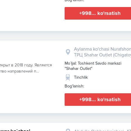
+998... ko'rsatish
Aylanma ko'chasi Nurafshon
ТРЦ Shahar Outlet (Chigato
Mo`ljal: Toshkent Savdo markazi
ткрыт в 2018 году. Является
"Shahar Outlet"
тво направлений п...
Tinchlik
Bog'lanish:
+998... ko'rsatish