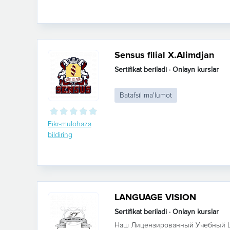
Sensus filial X.Alimdjan
Sertifikat beriladi · Onlayn kurslar
Batafsil ma'lumot
Fikr-mulohaza
bildiring
LANGUAGE VISION
Sertifikat beriladi · Onlayn kurslar
Наш Лицензированный Учебный Ц