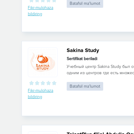
Batafsil ma'lumot
Fikr-mulohaza
bildiring
Sakina Study
Sertifikat beriladi
Учебный центр Sakina Study был о
одним из центров где есть множес
Batafsil ma'lumot
Fikr-mulohaza
bildiring