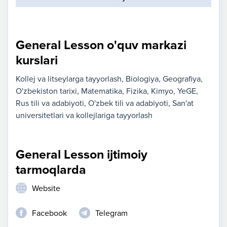
General Lesson o'quv markazi
kurslari
Kollej va litseylarga tayyorlash
Biologiya
Geografiya
O'zbekiston tarixi
Matematika
Fizika
Kimyo
YeGE
Rus tili va adabiyoti
O'zbek tili va adabiyoti
San'at
universitetlari va kollejlariga tayyorlash
General Lesson ijtimoiy
tarmoqlarda
Website
Facebook
Telegram