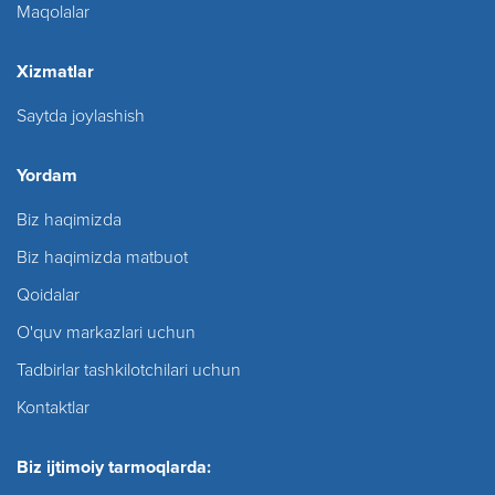
Maqolalar
Xizmatlar
Saytda joylashish
Yordam
Biz haqimizda
Biz haqimizda matbuot
Qoidalar
O'quv markazlari uchun
Tadbirlar tashkilotchilari uchun
Kontaktlar
Biz ijtimoiy tarmoqlarda: