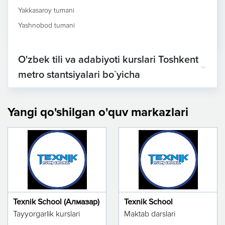
Yakkasaroy tumani
Yashnobod tumani
O'zbek tili va adabiyoti kurslari Toshkent
metro stantsiyalari bo`yicha
Yangi qo'shilgan o'quv markazlari
Texnik School (Алмазар)
Texnik School
Tayyorgarlik kurslari
Maktab darslari