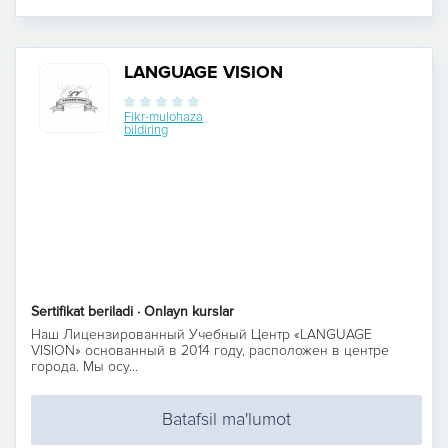
LANGUAGE VISION
Fikr-mulohaza
bildiring
Sertifikat beriladi · Onlayn kurslar
Наш Лицензированный Учебный Центр «LANGUAGE
VISION» основанный в 2014 году, расположен в центре
города. Мы осу...
Batafsil ma'lumot