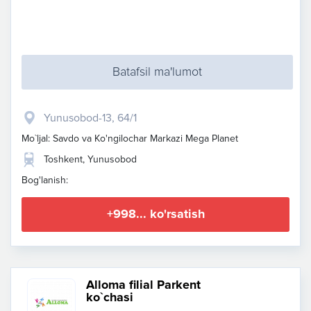
Batafsil ma'lumot
Yunusobod-13, 64/1
Mo`ljal: Savdo va Ko'ngilochar Markazi Mega Planet
Toshkent, Yunusobod
Bog'lanish:
+998... ko'rsatish
Alloma filial Parkent
ko`chasi