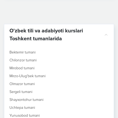
O'zbek tili va adabiyoti kurslari
Toshkent tumanlarida
Bektemir tumani
Chilonzor tumani
Mirobod tumani
Mirzo-Ulug'bek tumani
Olmazor tumani
Sergeli tumani
Shayxontohur tumani
Uchtepa tumani
Yunusobod tumani