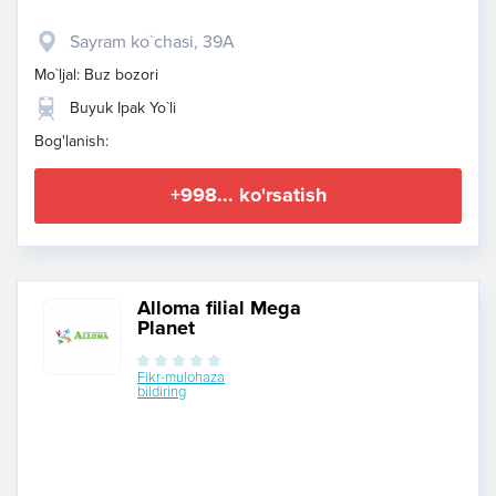
Sayram ko`chasi, 39A
Mo`ljal: Buz bozori
Buyuk Ipak Yo`li
Bog'lanish:
+998... ko'rsatish
Alloma filial Mega
Planet
Fikr-mulohaza
bildiring