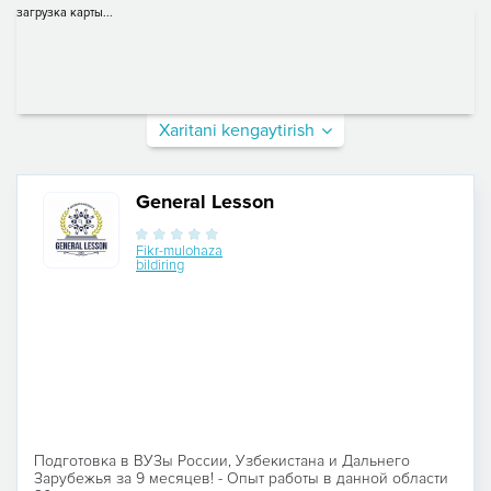
загрузка карты...
Xaritani kengaytirish
General Lesson
Fikr-mulohaza
bildiring
Подготовка в ВУЗы России, Узбекистана и Дальнего
Зарубежья за 9 месяцев! - Опыт работы в данной области