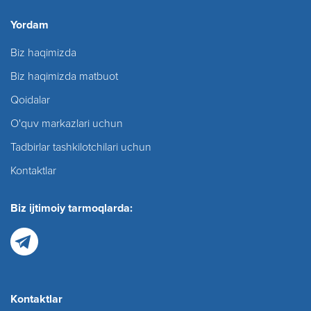
Yordam
Biz haqimizda
Biz haqimizda matbuot
Qoidalar
O'quv markazlari uchun
Tadbirlar tashkilotchilari uchun
Kontaktlar
Biz ijtimoiy tarmoqlarda:
Kontaktlar