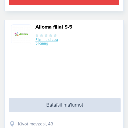
Alloma filial S-5
Fikr-mulohaza
bildiring
Batafsil ma'lumot
Kiyot mavzesi, 43