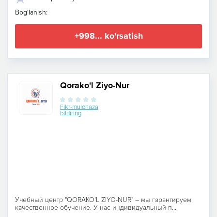
Bog'lanish:
+998... ko'rsatish
Qorako'l Ziyo-Nur
Fikr-mulohaza
bildiring
Учебный центр "QORAKO'L ZIYO-NUR" – мы гарантируем
качественное обучение. У нас индивидуальный п...