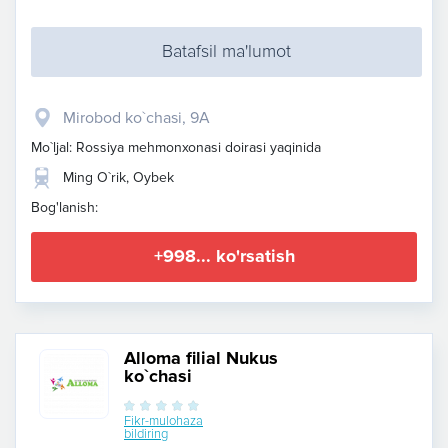
Batafsil ma'lumot
Mirobod ko`chasi, 9A
Mo`ljal: Rossiya mehmonxonasi doirasi yaqinida
Ming O`rik, Oybek
Bog'lanish:
+998... ko'rsatish
Alloma filial Nukus
ko`chasi
Fikr-mulohaza
bildiring