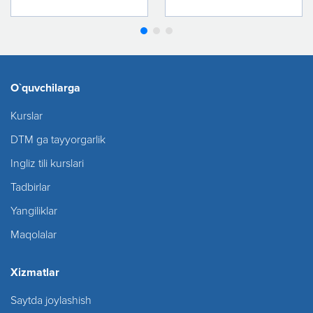
O`quvchilarga
Kurslar
DTM ga tayyorgarlik
Ingliz tili kurslari
Tadbirlar
Yangiliklar
Maqolalar
Xizmatlar
Saytda joylashish