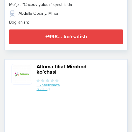
Mo`ljal: "Chexov yulduz" qarshisida
Abdulla Qodiriy, Minor
Bog'lanish:
+998... ko'rsatish
Alloma filial Mirobod
ko`chasi
Fikr-mulohaza
bildiring