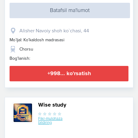
Batafsil ma'lumot
Alisher Navoiy shoh ko`chasi, 44
Mo`ljal: Ko'kaldosh madrasasi
Chorsu
Bog'lanish:
+998... ko'rsatish
Wise study
Fikr-mulohaza
bildiring