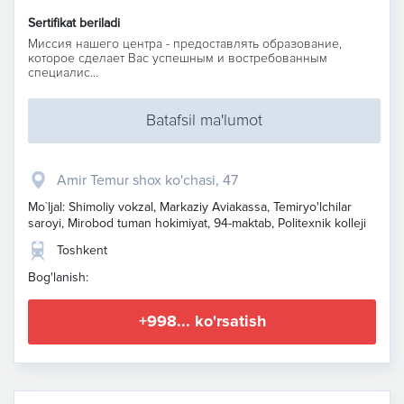
Sertifikat beriladi
Миссия нашего центра - предоставлять образование,
которое сделает Вас успешным и востребованным
специалис...
Batafsil ma'lumot
Amir Temur shox ko'chasi, 47
Mo`ljal: Shimoliy vokzal, Markaziy Aviakassa, Temiryo'lchilar
saroyi, Mirobod tuman hokimiyat, 94-maktab, Politexnik kolleji
Toshkent
Bog'lanish:
+998... ko'rsatish