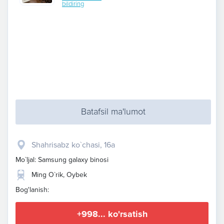
bildiring
Batafsil ma'lumot
Shahrisabz ko`chasi, 16a
Mo`ljal: Samsung galaxy binosi
Ming O`rik, Oybek
Bog'lanish:
+998... ko'rsatish