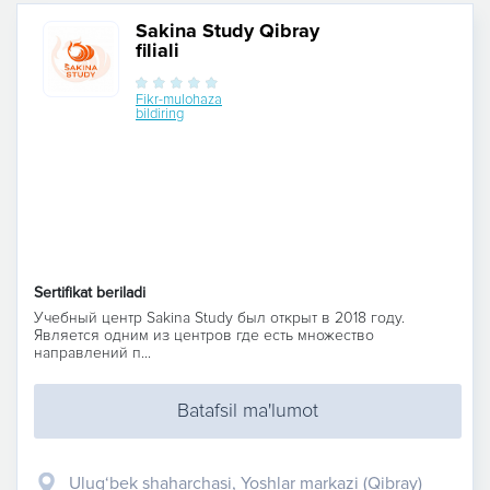
Sakina Study Qibray
filiali
Fikr-mulohaza
bildiring
Sertifikat beriladi
Учебный центр Sakina Study был открыт в 2018 году.
Является одним из центров где есть множество
направлений п...
Batafsil ma'lumot
Ulug‘bek shaharchasi, Yoshlar markazi (Qibray)