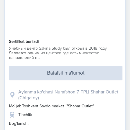
Sertifikat beriladi
Учебный центр Sakina Study был открыт в 2018 году.
Является одним из центров где есть множество
направлений п...
Batafsil ma'lumot
Aylanma ko'chasi Nurafshon 7, ТРЦ Shahar Outlet
(Chigatoy)
Mo`ljal: Toshkent Savdo markazi "Shahar Outlet"
Tinchlik
Bog'lanish: