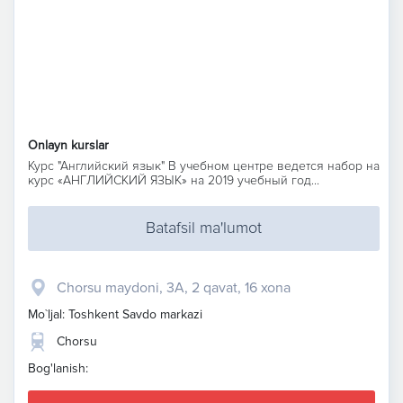
Onlayn kurslar
Курс "Английский язык" В учебном центре ведется набор на
курс «АНГЛИЙСКИЙ ЯЗЫК» на 2019 учебный год...
Batafsil ma'lumot
Chorsu maydoni, 3A, 2 qavat, 16 xona
Mo`ljal: Toshkent Savdo markazi
Chorsu
Bog'lanish: