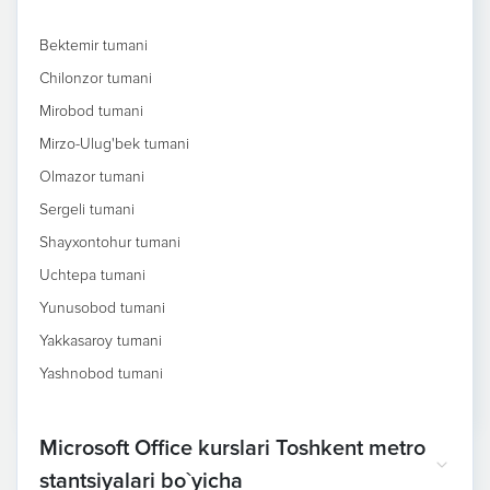
Bektemir tumani
Chilonzor tumani
Mirobod tumani
Mirzo-Ulug'bek tumani
Olmazor tumani
Sergeli tumani
Shayxontohur tumani
Uchtepa tumani
Yunusobod tumani
Yakkasaroy tumani
Yashnobod tumani
Microsoft Office kurslari Toshkent metro
stantsiyalari bo`yicha