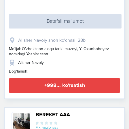
Batafsil ma'lumot
Alisher Navoiy shoh ko'chasi, 28b
Mo`ljal: O'zbekiston aloqa tarixi muzeyi, Y. Oxunboboyev
nomidagi Yoshlar teatri
Alisher Navoiy
Bog'lanish:
+998... ko'rsatish
BEREKET AAA
Fikr-mulohaza