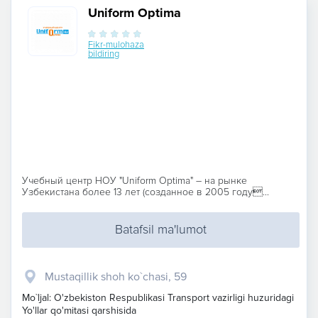
Uniform Optima
Fikr-mulohaza
bildiring
Учебный центр НОУ "Uniform Optima" – на рынке
Узбекистана более 13 лет (созданное в 2005 году...
Batafsil ma'lumot
Mustaqillik shoh ko`chasi, 59
Mo`ljal: O'zbekiston Respublikasi Transport vazirligi huzuridagi
Yo'llar qo'mitasi qarshisida