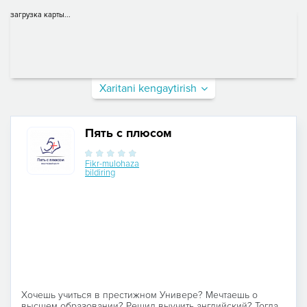
загрузка карты...
Xaritani kengaytirish
Пять с плюсом
Fikr-mulohaza
bildiring
Хочешь учиться в престижном Универе? Мечтаешь о
высшем образовании? Решил выучить английский? Тогда