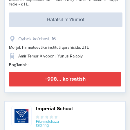
тебе - к Н...
Batafsil ma'lumot
Oybek ko`chasi, 16
Mo`ljal: Farmatsevtika instituti qarshisida, ZTE
Amir Temur Xiyoboni, Yunus Rajabiy
Bog'lanish:
+998... ko'rsatish
Imperial School
Fikr-mulohaza
bildiring