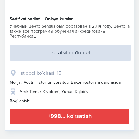
Sertifikat beriladi · Onlayn kurslar
Учебный центр Sensus был образован в 2014 году. Центр, а
также все программы обучения аккредитованы
Республика...
Batafsil ma'lumot
Istiqbol ko`chasi, 15
Mo`ljal: Vestminster universiteti, Baxor restorani qarshisida
Amir Temur Xiyoboni, Yunus Rajabiy
Bog'lanish:
+998... ko'rsatish