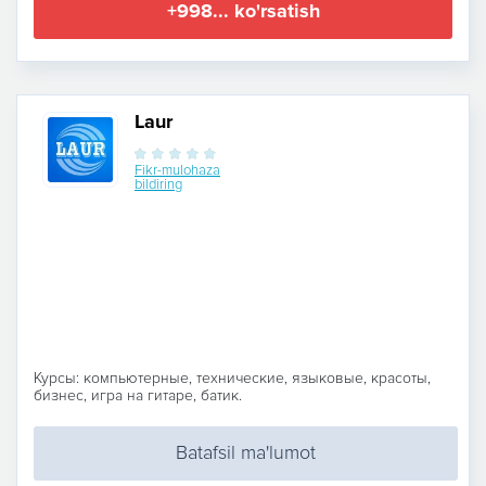
+998... ko'rsatish
Laur
Fikr-mulohaza
bildiring
Курсы: компьютерные, технические, языковые, красоты,
бизнес, игра на гитаре, батик.
Batafsil ma'lumot