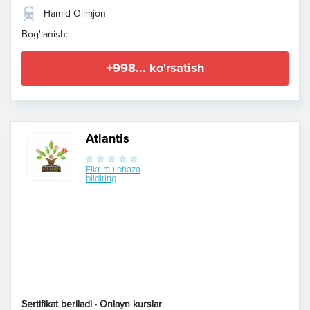
Hamid Olimjon
Bog'lanish:
+998... ko'rsatish
Atlantis
Fikr-mulohaza
bildiring
Sertifikat beriladi · Onlayn kurslar