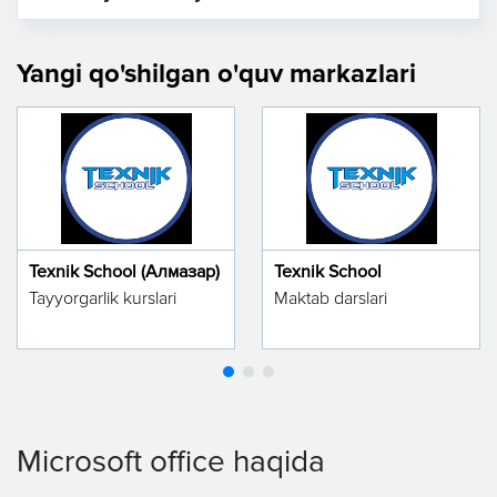
Yangi qo'shilgan o'quv markazlari
Texnik School (Алмазар)
Texnik School
Tayyorgarlik kurslari
Maktab darslari
Microsoft office haqida