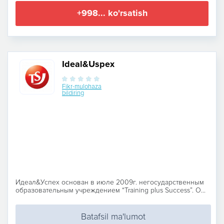
+998... ko'rsatish
Ideal&Uspex
Fikr-mulohaza
bildiring
Идеал&Успех основан в июле 2009г. негосударственным
образовательным учреждением “Training plus Success”. О...
Batafsil ma'lumot