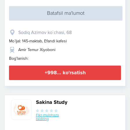
Batafsil ma'lumot
Sodiq Azimov ko`chasi, 68
Mo`ljal: 145-maktab, Efandi kafesi
Amir Temur Xiyoboni
Bog'lanish:
+998... ko'rsatish
Sakina Study
Fikr-mulohaza
bildiring