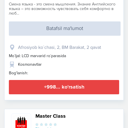
Смена языка - это смена мышления. Знание Английского
языка – это возможность чувствовать себя комфортно в
люб...
Batafsil ma'lumot
Afrosiyob ko`chasi, 2, BM Barakat, 2 qavat
Mo`ljal: LCD marvarid ro`parasida
Kosmonavtlar
Bog'lanish:
+998... ko'rsatish
Master Class