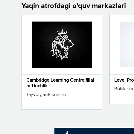
Yaqin atrofdagi o'quv markazlari
Cambridge Learning Centre filial
Level Pr
m.Tinchlik
Bolalar u
Tayyorgarlik kurslari