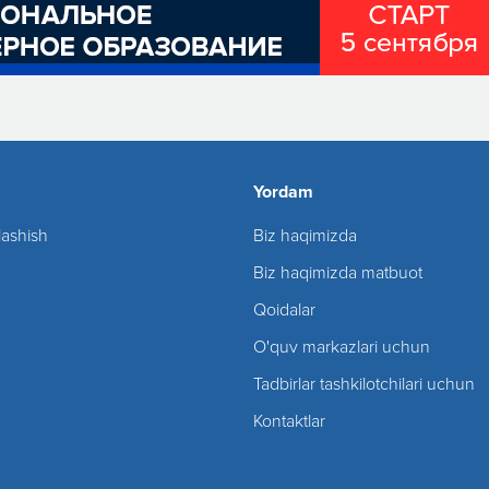
Yordam
lashish
Biz haqimizda
Biz haqimizda matbuot
Qoidalar
O'quv markazlari uchun
Tadbirlar tashkilotchilari uchun
Kontaktlar