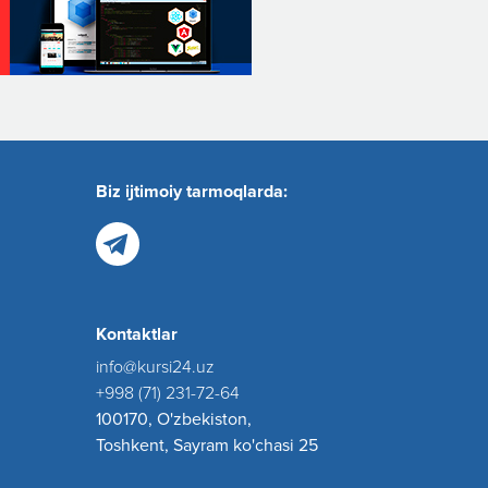
Biz ijtimoiy tarmoqlarda:
Kontaktlar
info@kursi24.uz
+998 (71) 231-72-64
100170, O'zbekiston,
Toshkent, Sayram ko'chasi 25