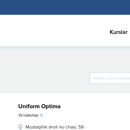
Kurslar
Uniform Optima
Yo'nalishlar:
6
Mustaqillik shoh ko`chasi, 59