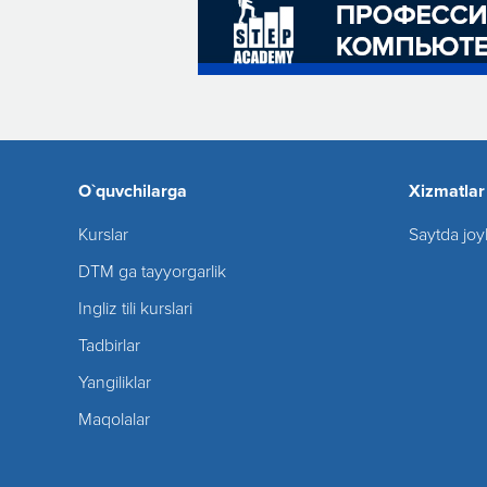
O`quvchilarga
Xizmatlar
Kurslar
Saytda joy
DTM ga tayyorgarlik
Ingliz tili kurslari
Tadbirlar
Yangiliklar
Maqolalar