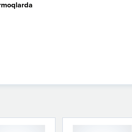
armoqlarda