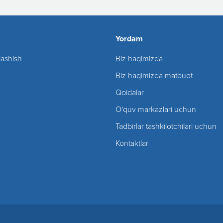
Yordam
lashish
Biz haqimizda
Biz haqimizda matbuot
Qoidalar
O'quv markazlari uchun
Tadbirlar tashkilotchilari uchun
Kontaktlar