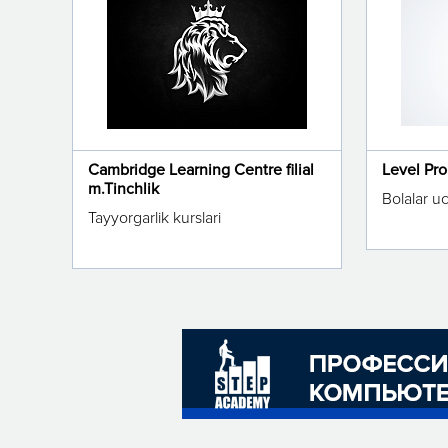
Cambridge Learning Centre filial
Level Pr
m.Tinchlik
Bolalar u
Tayyorgarlik kurslari