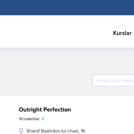
Kurslar
Outright Perfection
Yo'nalishlar:
6
Sharof Rashidov ko`chasi, 16