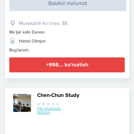
Batafsil ma'lumot
Mustaqillik ko`chasi, 88
Mo`ljal: kafe Darxon
Hamid Olimjon
Bog'lanish:
+998... ko'rsatish
Chen-Chun Study
Fikr-mulohaza
bildiring