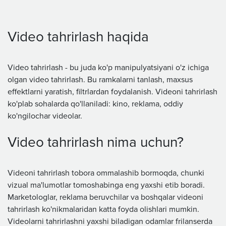
Video tahrirlash haqida
Video tahrirlash - bu juda ko'p manipulyatsiyani o'z ichiga
olgan video tahrirlash. Bu ramkalarni tanlash, maxsus
effektlarni yaratish, filtrlardan foydalanish. Videoni tahrirlash
ko'plab sohalarda qo'llaniladi: kino, reklama, oddiy
ko'ngilochar videolar.
Video tahrirlash nima uchun?
Videoni tahrirlash tobora ommalashib bormoqda, chunki
vizual ma'lumotlar tomoshabinga eng yaxshi etib boradi.
Marketologlar, reklama beruvchilar va boshqalar videoni
tahrirlash ko'nikmalaridan katta foyda olishlari mumkin.
Videolarni tahrirlashni yaxshi biladigan odamlar frilanserda