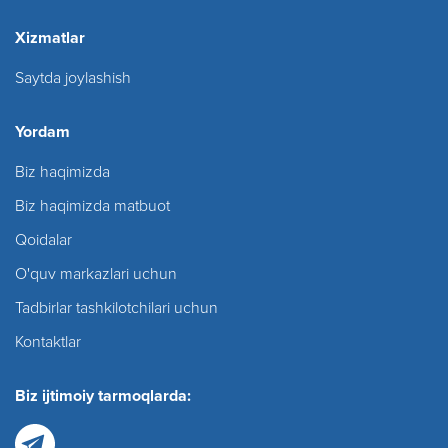
Xizmatlar
Saytda joylashish
Yordam
Biz haqimizda
Biz haqimizda matbuot
Qoidalar
O'quv markazlari uchun
Tadbirlar tashkilotchilari uchun
Kontaktlar
Biz ijtimoiy tarmoqlarda: