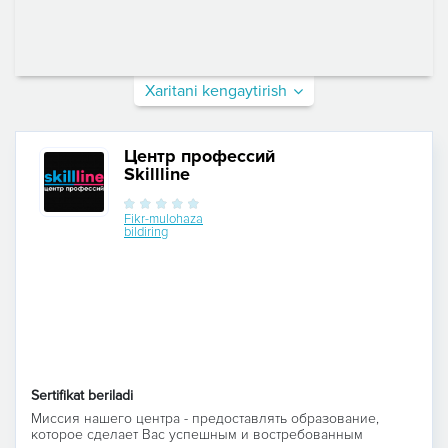
Xaritani kengaytirish
Центр профессий
Skillline
Fikr-mulohaza
bildiring
Sertifikat beriladi
Миссия нашего центра - предоставлять образование,
которое сделает Вас успешным и востребованным