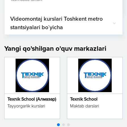
Videomontaj kurslari Toshkent metro
stantsiyalari bo`yicha
Yangi qo'shilgan o'quv markazlari
Texnik School (Алмазар)
Texnik School
Tayyorgarlik kurslari
Maktab darslari