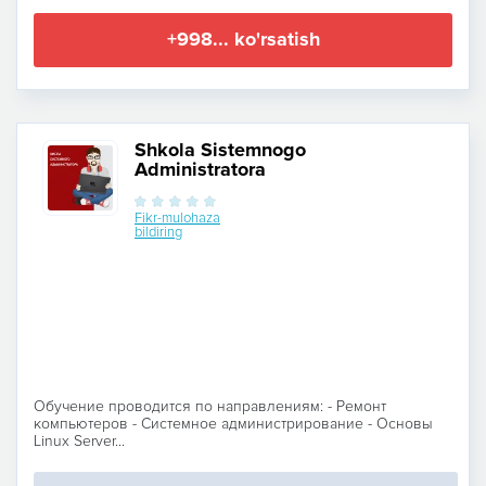
+998... ko'rsatish
Shkola Sistemnogo
Administratora
Fikr-mulohaza
bildiring
Обучение проводится по направлениям: - Ремонт
компьютеров - Системное администрирование - Основы
Linux Server...