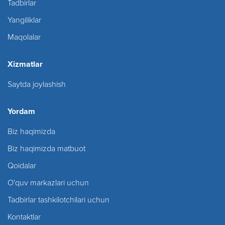
Tadbirlar
Yangiliklar
Maqolalar
Xizmatlar
Saytda joylashish
Yordam
Biz haqimizda
Biz haqimizda matbuot
Qoidalar
O'quv markazlari uchun
Tadbirlar tashkilotchilari uchun
Kontaktlar