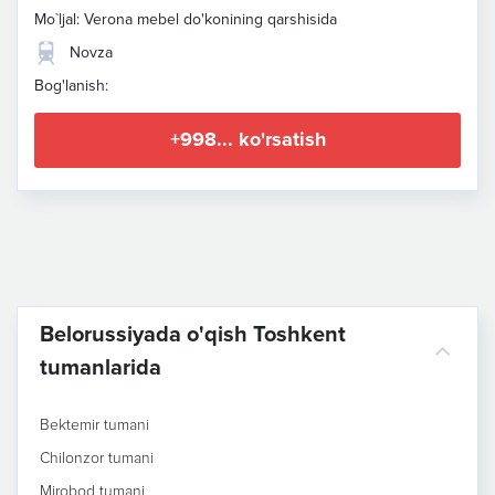
Mo`ljal: Verona mebel do'konining qarshisida
Novza
Bog'lanish:
+998... ko'rsatish
Belorussiyada o'qish Toshkent
tumanlarida
Bektemir tumani
Chilonzor tumani
Mirobod tumani