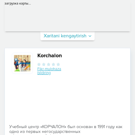
загрузка карты...
Xaritani kengaytirish
Korchalon
Fikr-mulohaza
bildiring
Учебный центр «КОРЧАЛОН» был основан в 1991 году как
одно из первых негосударственных