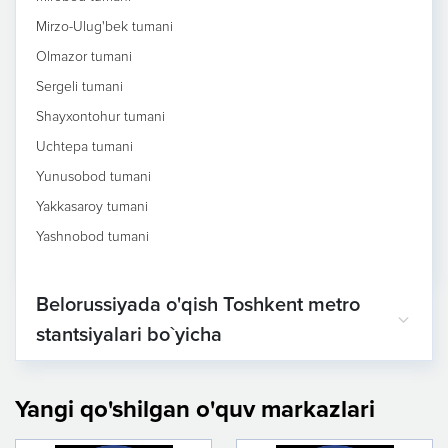
Mirzo-Ulug'bek tumani
Olmazor tumani
Sergeli tumani
Shayxontohur tumani
Uchtepa tumani
Yunusobod tumani
Yakkasaroy tumani
Yashnobod tumani
Belorussiyada o'qish Toshkent metro
stantsiyalari bo`yicha
Yangi qo'shilgan o'quv markazlari