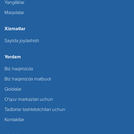
Yangiliklar
Maqolalar
Xizmatlar
Saytda joylashish
Yordam
Biz haqimizda
Biz haqimizda matbuot
Qoidalar
O'quv markazlari uchun
Tadbirlar tashkilotchilari uchun
Kontaktlar