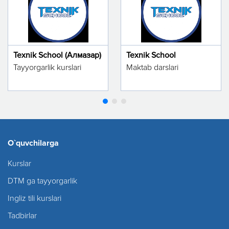
Texnik School (Алмазар)
Texnik School
Tayyorgarlik kurslari
Maktab darslari
O`quvchilarga
Kurslar
DTM ga tayyorgarlik
Ingliz tili kurslari
Tadbirlar