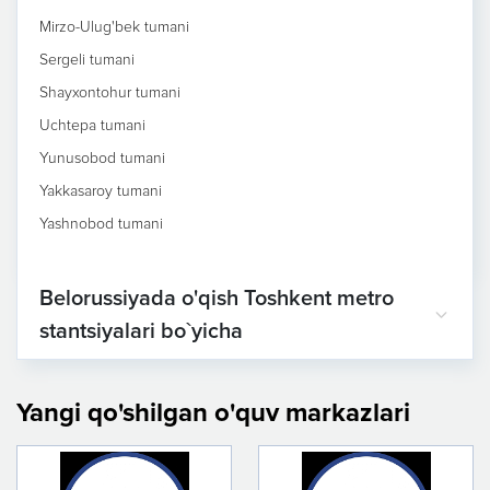
Mirzo-Ulug'bek tumani
Sergeli tumani
Shayxontohur tumani
Uchtepa tumani
Yunusobod tumani
Yakkasaroy tumani
Yashnobod tumani
Belorussiyada o'qish Toshkent metro
stantsiyalari bo`yicha
Yangi qo'shilgan o'quv markazlari