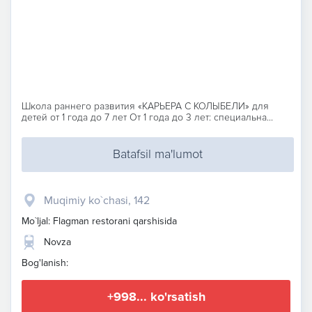
Школа раннего развития «КАРЬЕРА С КОЛЫБЕЛИ» для
детей от 1 года до 7 лет От 1 года до 3 лет: специальна...
Batafsil ma'lumot
Muqimiy ko`chasi, 142
Mo`ljal: Flagman restorani qarshisida
Novza
Bog'lanish:
+998... ko'rsatish