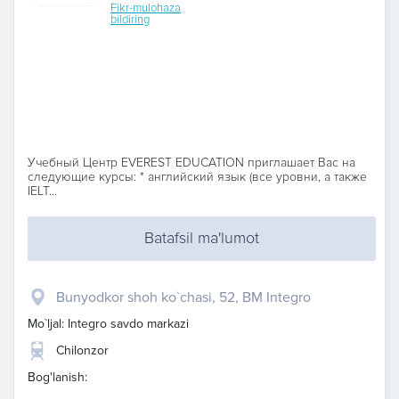
Fikr-mulohaza
bildiring
Учебный Центр EVEREST EDUCATION приглашает Вас на
следующие курсы: * английский язык (все уровни, а также
IELT...
Batafsil ma'lumot
Bunyodkor shoh ko`chasi, 52, BM Integro
Mo`ljal: Integro savdo markazi
Chilonzor
Bog'lanish: