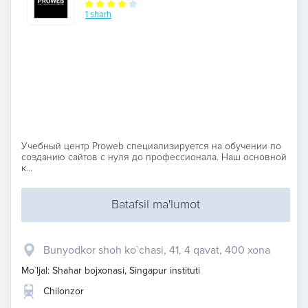
1 sharh
Учебный центр Proweb специализируется на обучении по
созданию сайтов с нуля до профессионала. Наш основной
к...
Batafsil ma'lumot
Bunyodkor shoh ko`chasi, 41, 4 qavat, 400 xona
Mo`ljal: Shahar bojxonasi, Singapur instituti
Chilonzor