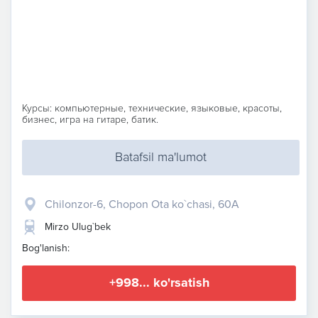
Курсы: компьютерные, технические, языковые, красоты,
бизнес, игра на гитаре, батик.
Batafsil ma'lumot
Chilonzor-6, Chopon Ota ko`chasi, 60A
Mirzo Ulug`bek
Bog'lanish:
+998... ko'rsatish