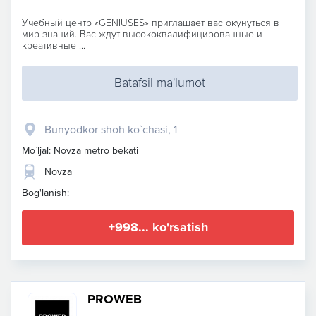
Учебный центр «GENIUSES» приглашает вас окунуться в
мир знаний. Вас ждут высококвалифицированные и
креативные ...
Batafsil ma'lumot
Bunyodkor shoh ko`chasi, 1
Mo`ljal: Novza metro bekati
Novza
Bog'lanish:
+998... ko'rsatish
PROWEB