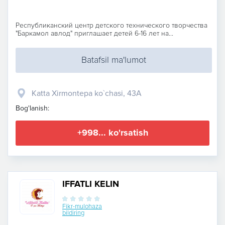
Республиканский центр детского технического творчества
"Баркамол авлод" приглашает детей 6-16 лет на...
Batafsil ma'lumot
Katta Xirmontepa ko`chasi, 43A
Bog'lanish:
+998... ko'rsatish
IFFATLI KELIN
Fikr-mulohaza
bildiring