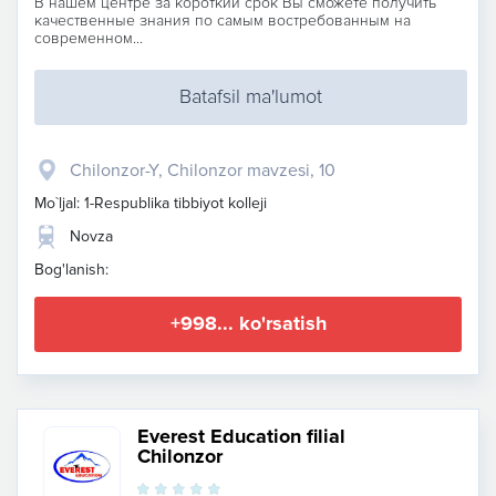
В нашем центре за короткий срок Вы сможете получить
качественные знания по самым востребованным на
современном...
Batafsil ma'lumot
Chilonzor-Y, Chilonzor mavzesi, 10
Mo`ljal: 1-Respublika tibbiyot kolleji
Novza
Bog'lanish:
+998... ko'rsatish
Everest Education filial
Chilonzor