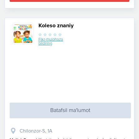
Koleso znaniy
Fikr-mulohaza
bildiring
Batafsil ma'lumot
Chilonzor-S, 1A