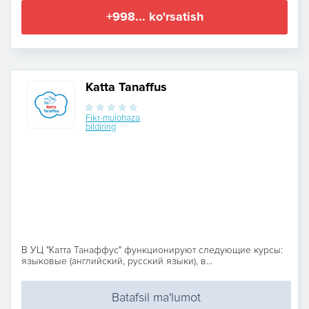
+998... ko'rsatish
Katta Tanaffus
Fikr-mulohaza
bildiring
В УЦ "Катта Танаффус" функционируют следующие курсы:
языковые (английский, русский языки), в...
Batafsil ma'lumot