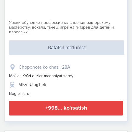
Уроки обучение профессиональное киноактерскому
мастерству, вокала, танец, игре на гитарев для детей и
взрослых...
Batafsil ma'lumot
​Choponota ko`chasi, 28A
Mo`ljal: Ko'zi ojizlar madaniyat saroyi
Mirzo Ulug`bek
Bog'lanish:
+998... ko'rsatish