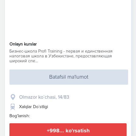
Onlayn kurslar
Бизнес-школа Profi Training - первая и единственная
налоговая школа в Узбекистане, предоставляющая
широкий спе...
Batafsil ma'lumot
Olmazor ko`chasi, 14/83
Xalqlar Do`stligi
Bog'lanish:
+998... ko'rsatish