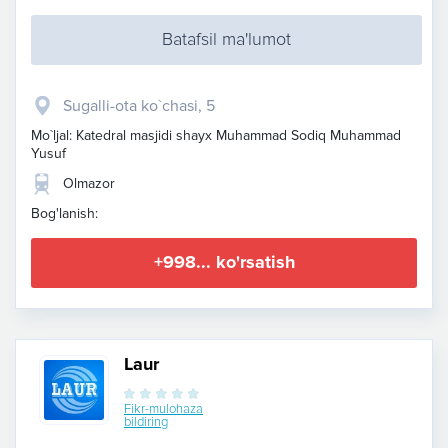
Batafsil ma'lumot
Sugalli-ota ko`chasi, 5
Mo`ljal: Katedral masjidi shayx Muhammad Sodiq Muhammad
Yusuf
Olmazor
Bog'lanish:
+998... ko'rsatish
Laur
Fikr-mulohaza
bildiring