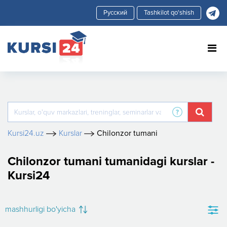
Tashkilot qo'shish
Kursi24.uz
Kurslar
Chilonzor tumani
Chilonzor tumani tumanidagi kurslar -
Kursi24
mashhurligi bo'yicha