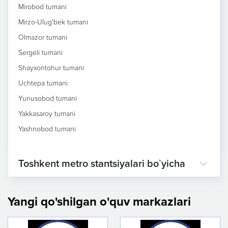
Mirobod tumani
Mirzo-Ulug'bek tumani
Olmazor tumani
Sergeli tumani
Shayxontohur tumani
Uchtepa tumani
Yunusobod tumani
Yakkasaroy tumani
Yashnobod tumani
Toshkent metro stantsiyalari bo`yicha
Yangi qo'shilgan o'quv markazlari