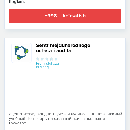
Bog'lanish:
+998... ko'rsatish
Sentr mejdunarodnogo
ucheta i audita
Fikr-mulohaza
bildiring
«Центр международного учета и аудита» – это независимый
учебный Центр, организованный при Ташкентском
Государс...