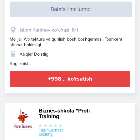
Batafsil ma'lumot
Islom Karimov ko`chasi, 8/1
Mo`ljal: Arxitektura va qurilish bosh boshqarmasi, Toshkent
shahar hokimligi
Xalqlar Do`stligi
Bog'lanish:
+998... ko'rsatish
Biznes-shkola "Profi
Training"
Fikr-mulohaza
bildiring