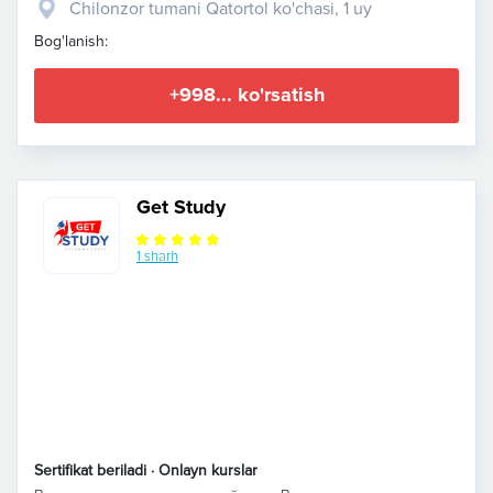
Chilonzor tumani Qatortol ko'chasi, 1 uy
Bog'lanish:
+998... ko'rsatish
Get Study
1 sharh
Sertifikat beriladi · Onlayn kurslar