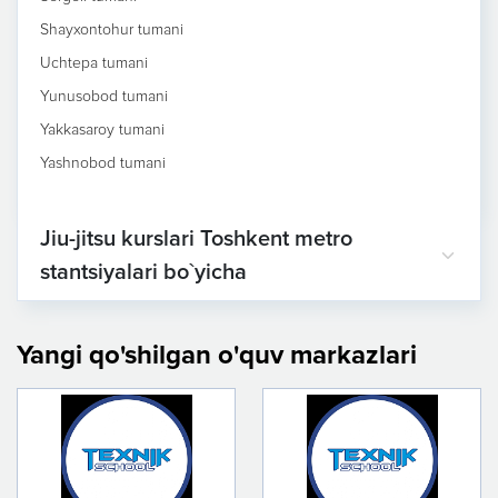
Shayxontohur tumani
Uchtepa tumani
Yunusobod tumani
Yakkasaroy tumani
Yashnobod tumani
Jiu-jitsu kurslari Toshkent metro
stantsiyalari bo`yicha
Yangi qo'shilgan o'quv markazlari