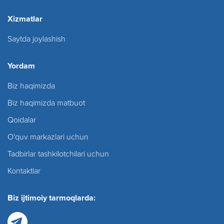
Xizmatlar
Saytda joylashish
Yordam
Biz haqimizda
Biz haqimizda matbuot
Qoidalar
O'quv markazlari uchun
Tadbirlar tashkilotchilari uchun
Kontaktlar
Biz ijtimoiy tarmoqlarda: