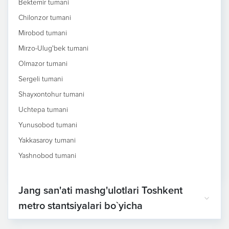
Bektemir tumani
Chilonzor tumani
Mirobod tumani
Mirzo-Ulug'bek tumani
Olmazor tumani
Sergeli tumani
Shayxontohur tumani
Uchtepa tumani
Yunusobod tumani
Yakkasaroy tumani
Yashnobod tumani
Jang san'ati mashg'ulotlari Toshkent
metro stantsiyalari bo`yicha