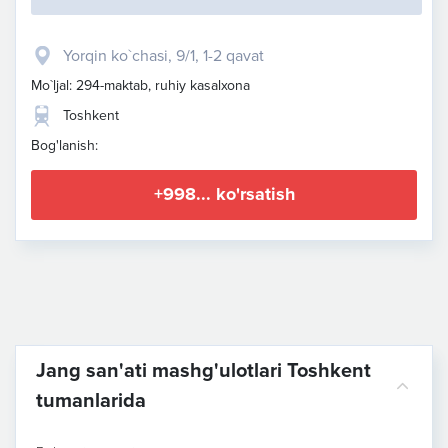
​Yorqin ko`chasi, 9/1​, 1-2 qavat
Mo`ljal: 294-maktab, ruhiy kasalxona
Toshkent
Bog'lanish:
+998... ko'rsatish
Jang san'ati mashg'ulotlari Toshkent
tumanlarida