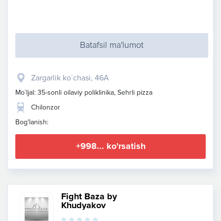
Batafsil ma'lumot
Zargarlik ko`chasi, 46A
Mo`ljal: 35-sonli oilaviy poliklinika, Sehrli pizza
Chilonzor
Bog'lanish:
+998... ko'rsatish
Fight Baza by
Khudyakov