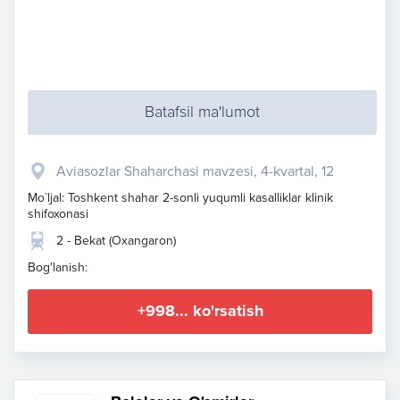
Batafsil ma'lumot
Aviasozlar Shaharchasi mavzesi, ​4-kvartal, 12
Mo`ljal: Toshkent shahar 2-sonli yuqumli kasalliklar klinik
shifoxonasi
2 - Bekat (Oxangaron)
Bog'lanish:
+998... ko'rsatish