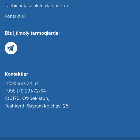
Tadbirlar tashkilotchilari uchun
Kontaktlar
Biz ijtimoiy tarmoqlarda:
Kontaktlar
info@kursi24.uz
+998 (71) 231-72-64
100170, O'zbekiston,
Toshkent, Sayram ko'chasi 25