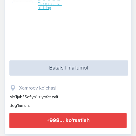
Fikr-mulohaza
bildiring
Batafsil ma'lumot
Xamroev ko`chasi
Mo`ljal: "Sofiya" ziyofat zali
Bog'lanish:
+998... ko'rsatish