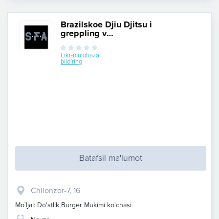
Brazilskoe Djiu Djitsu i
greppling v
Uzbekistane
Fikr-mulohaza
bildiring
Batafsil ma'lumot
Chilonzor-7, 16
Mo`ljal: Do'stlik Burger Mukimi ko'chasi