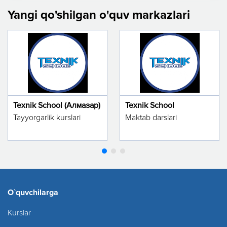
Yangi qo'shilgan o'quv markazlari
Texnik School (Алмазар)
Texnik School
Tayyorgarlik kurslari
Maktab darslari
O`quvchilarga
Kurslar