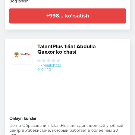
Bog'lanish:
+998... ko'rsatish
TalantPlus filial Abdulla
Qaxxor ko`chasi
Fikr-mulohaza
bildiring
Onlayn kurslar
Центр Образования TalantPlus-это единственный учебный
центр в Узбекистане, который работает в более чем 30