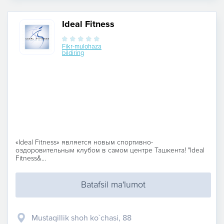
Ideal Fitness
Fikr-mulohaza
bildiring
«Ideal Fitness» является новым спортивно-
оздоровительным клубом в самом центре Ташкента! "Ideal
Fitness&...
Batafsil ma'lumot
Mustaqillik shoh ko`chasi, 88