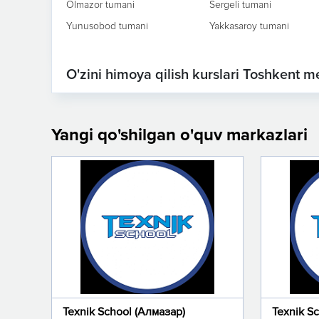
Olmazor tumani
Sergeli tumani
Yunusobod tumani
Yakkasaroy tumani
O'zini himoya qilish kurslari Toshkent me
Yangi qo'shilgan o'quv markazlari
Texnik School (Алмазар)
Texnik S