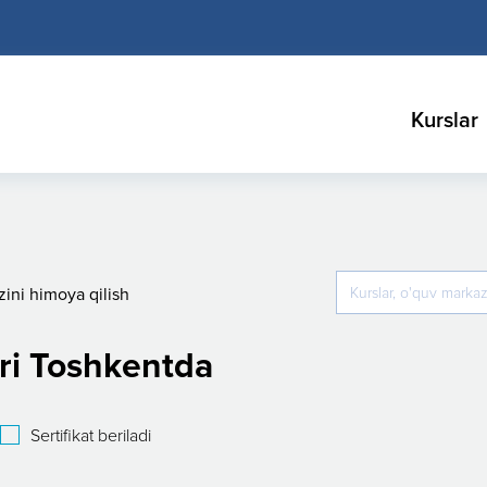
Kurslar
zini himoya qilish
ari Toshkentda
Sertifikat beriladi