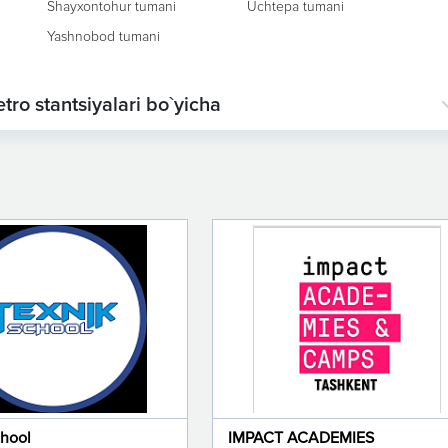
Shayxontohur tumani
Uchtepa tumani
Yashnobod tumani
tro stantsiyalari bo`yicha
chool
IMPACT ACADEMIES