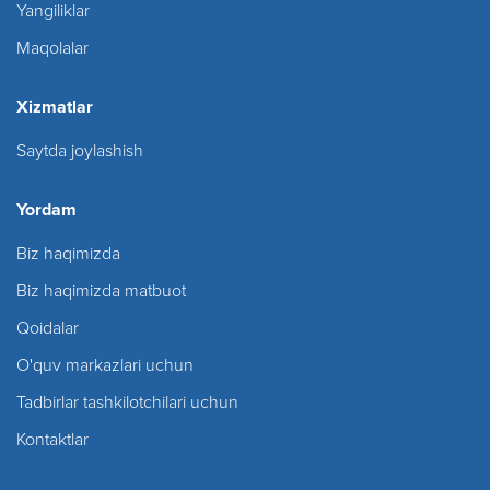
Yangiliklar
Maqolalar
Xizmatlar
Saytda joylashish
Yordam
Biz haqimizda
Biz haqimizda matbuot
Qoidalar
O'quv markazlari uchun
Tadbirlar tashkilotchilari uchun
Kontaktlar