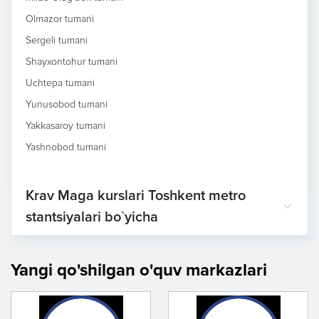
Olmazor tumani
Sergeli tumani
Shayxontohur tumani
Uchtepa tumani
Yunusobod tumani
Yakkasaroy tumani
Yashnobod tumani
Krav Maga kurslari Toshkent metro
stantsiyalari bo`yicha
Yangi qo'shilgan o'quv markazlari