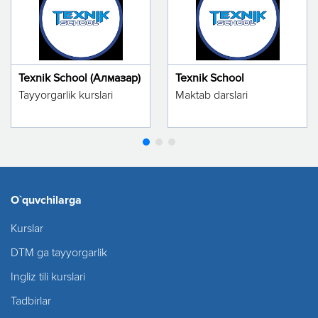
Texnik School (Алмазар)
Texnik School
Tayyorgarlik kurslari
Maktab darslari
O`quvchilarga
Kurslar
DTM ga tayyorgarlik
Ingliz tili kurslari
Tadbirlar