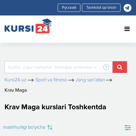
Tashkilot qo'shish
Kursi24.uz
Sport va fitness
Jang san'atlari
Krav Maga
Krav Maga kurslari Toshkentda
mashhurligi bo'yicha