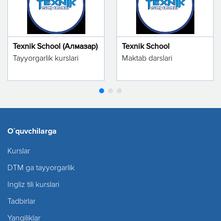
Texnik School (Алмазар)
Texnik School
Tayyorgarlik kurslari
Maktab darslari
O`quvchilarga
Kurslar
DTM ga tayyorgarlik
Ingliz tili kurslari
Tadbirlar
Yangiliklar