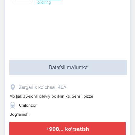
bildiring
Batafsil ma'lumot
Zargarlik ko`chasi, 46A
Mo`ljal: 35-sonli oilaviy poliklinika, Sehrli pizza
Chilonzor
Bog'lanish:
+998... ko'rsatish