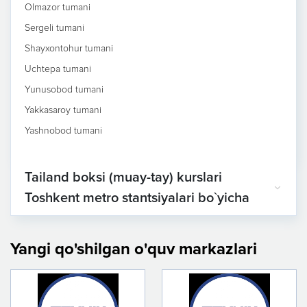
Olmazor tumani
Sergeli tumani
Shayxontohur tumani
Uchtepa tumani
Yunusobod tumani
Yakkasaroy tumani
Yashnobod tumani
Tailand boksi (muay-tay) kurslari
Toshkent metro stantsiyalari bo`yicha
Yangi qo'shilgan o'quv markazlari