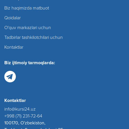
Biz haqimizda matbuot
Qoidalar
O'quv markazlari uchun
Tadbirlar tashkilotchilari uchun
Kontaktlar
Biz ijtimoiy tarmoqlarda:
Kontaktlar
info@kursi24.uz
+998 (71) 231-72-64
100170, O'zbekiston,