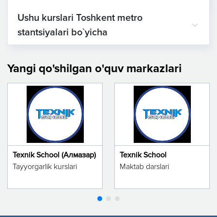
Ushu kurslari Toshkent metro
stantsiyalari bo`yicha
Yangi qo'shilgan o'quv markazlari
Texnik School (Алмазар)
Texnik School
Tayyorgarlik kurslari
Maktab darslari