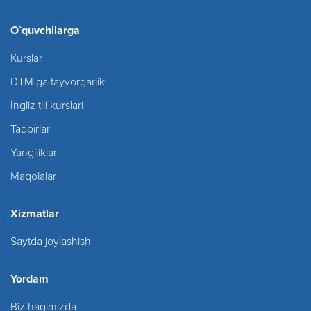
O`quvchilarga
Kurslar
DTM ga tayyorgarlik
Ingliz tili kurslari
Tadbirlar
Yangiliklar
Maqolalar
Xizmatlar
Saytda joylashish
Yordam
Biz haqimizda