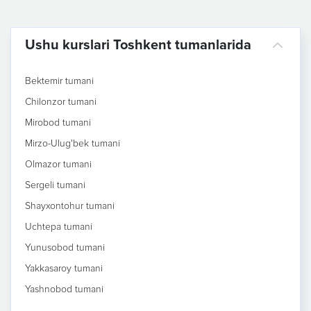
Ushu kurslari Toshkent tumanlarida
Bektemir tumani
Chilonzor tumani
Mirobod tumani
Mirzo-Ulug'bek tumani
Olmazor tumani
Sergeli tumani
Shayxontohur tumani
Uchtepa tumani
Yunusobod tumani
Yakkasaroy tumani
Yashnobod tumani