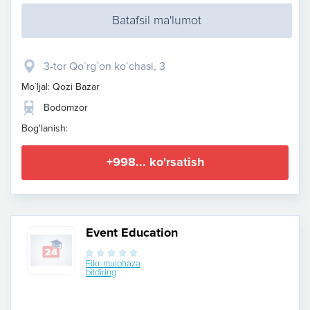
Batafsil ma'lumot
3-tor Qo`rg`on ko`chasi, 3
Mo`ljal: Qozi Bazar
Bodomzor
Bog'lanish:
+998... ko'rsatish
Event Education
Fikr-mulohaza
bildiring