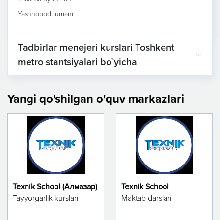
Yashnobod tumani
Tadbirlar menejeri kurslari Toshkent
metro stantsiyalari bo`yicha
Yangi qo'shilgan o'quv markazlari
Texnik School (Алмазар)
Texnik School
Tayyorgarlik kurslari
Maktab darslari