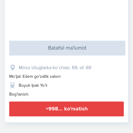
Batafsil ma'lumot
Mirzo Ulugbeka ko`chasi, 69, of. 69
Mo`ljal: Edem go'zallik saloni
Buyuk Ipak Yo`li
Bog'lanish:
+998... ko'rsatish