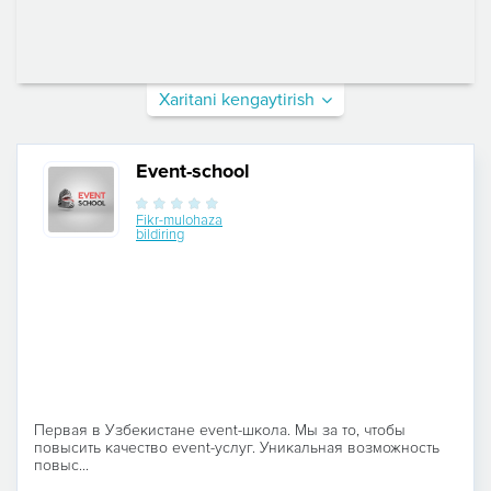
Xaritani kengaytirish
Event-school
Fikr-mulohaza
bildiring
Первая в Узбекистане event-школа. Мы за то, чтобы
повысить качество event-услуг. Уникальная возможность
повыс...