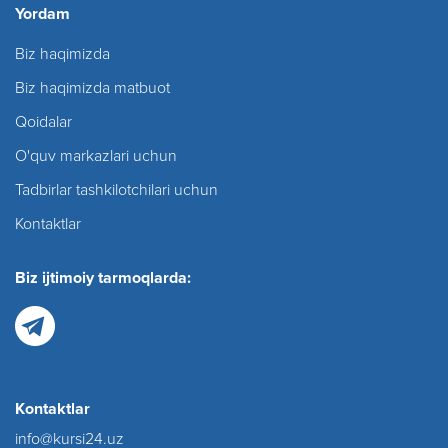
Yordam
Biz haqimizda
Biz haqimizda matbuot
Qoidalar
O'quv markazlari uchun
Tadbirlar tashkilotchilari uchun
Kontaktlar
Biz ijtimoiy tarmoqlarda:
Kontaktlar
info@kursi24.uz