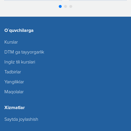
O`quvchilarga
Kurslar
DTM ga tayyorgarlik
Ingliz tili kurslari
Tadbirlar
Yangiliklar
Maqolalar
Xizmatlar
Saytda joylashish