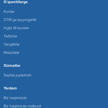
O`quvchilarga
Kurslar
DTM ga tayyorgarlik
Ingliz tili kurslari
Tadbirlar
Yangiliklar
Maqolalar
Xizmatlar
Saytda joylashish
Yordam
Biz haqimizda
Biz haqimizda matbuot