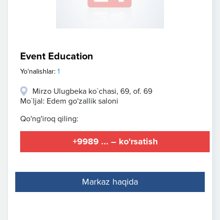
Event Education
Yo'nalishlar:
1
Mirzo Ulugbeka ko`chasi, 69, of. 69
Mo`ljal: Edem go'zallik saloni
Qo'ng'iroq qiling:
+9989 ... – ko'rsatish
Markaz haqida