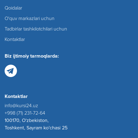
Qoidalar
O'quv markazlari uchun
Tadbirlar tashkilotchilari uchun
Kontaktlar
Biz ijtimoiy tarmoqlarda:
Kontaktlar
info@kursi24.uz
+998 (71) 231-72-64
100170, O'zbekiston,
Toshkent, Sayram ko'chasi 25