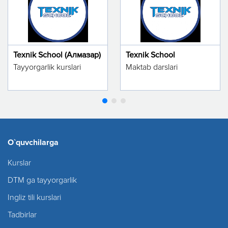
Texnik School (Алмазар)
Texnik School
Tayyorgarlik kurslari
Maktab darslari
O`quvchilarga
Kurslar
DTM ga tayyorgarlik
Ingliz tili kurslari
Tadbirlar