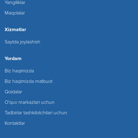
Yangiliklar
Maqolalar
Xizmatlar
Saytda joylashish
Yordam
Biz haqimizda
Biz haqimizda matbuot
Qoidalar
O'quv markazlari uchun
Tadbirlar tashkilotchilari uchun
Kontaktlar