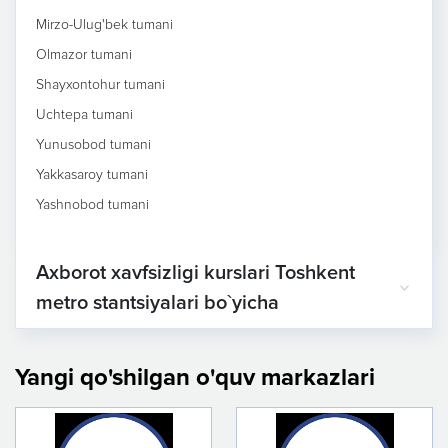
Mirzo-Ulug'bek tumani
Olmazor tumani
Shayxontohur tumani
Uchtepa tumani
Yunusobod tumani
Yakkasaroy tumani
Yashnobod tumani
Axborot xavfsizligi kurslari Toshkent
metro stantsiyalari bo`yicha
Yangi qo'shilgan o'quv markazlari