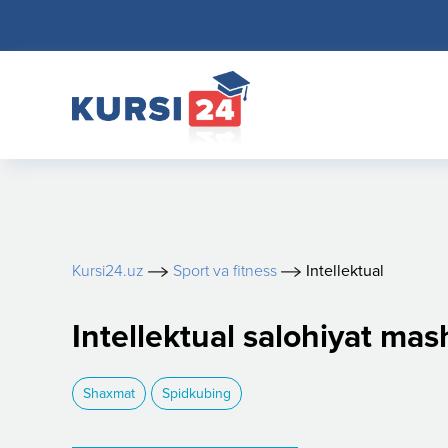
Kursi24.uz
Sport va fitness
Intellektual
Intellektual salohiyat mas
Shaxmat
Spidkubing