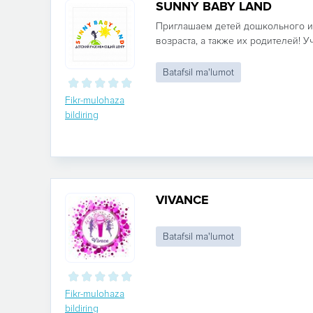
SUNNY BABY LAND
Приглашаем детей дошкольного 
возраста, а также их родителей! Уч
Batafsil ma'lumot
Fikr-mulohaza
bildiring
VIVANCE
Batafsil ma'lumot
Fikr-mulohaza
bildiring