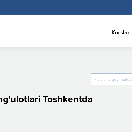
Kurslar
hg'ulotlari Toshkentda