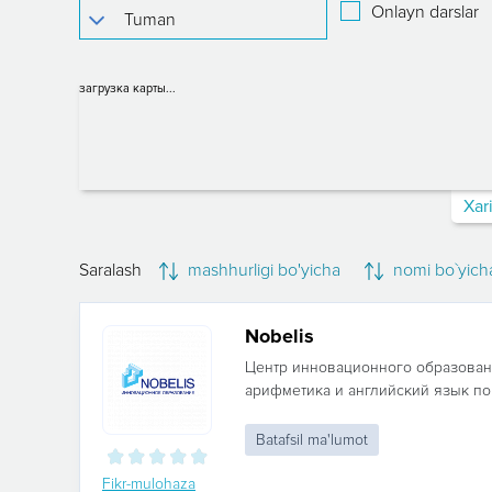
Onlayn darslar
загрузка карты...
Xar
Saralash
mashhurligi bo'yicha
nomi bo`yich
Nobelis
Центр инновационного образован
арифметика и английский язык по
Batafsil ma'lumot
Fikr-mulohaza