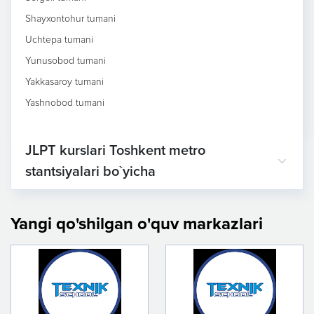
Shayxontohur tumani
Uchtepa tumani
Yunusobod tumani
Yakkasaroy tumani
Yashnobod tumani
JLPT kurslari Toshkent metro
stantsiyalari bo`yicha
Yangi qo'shilgan o'quv markazlari