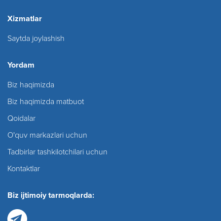
Xizmatlar
Saytda joylashish
Yordam
Biz haqimizda
Biz haqimizda matbuot
Qoidalar
O'quv markazlari uchun
Tadbirlar tashkilotchilari uchun
Kontaktlar
Biz ijtimoiy tarmoqlarda: