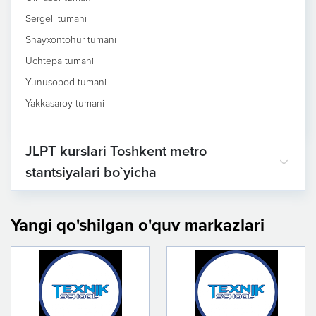
Sergeli tumani
Shayxontohur tumani
Uchtepa tumani
Yunusobod tumani
Yakkasaroy tumani
JLPT kurslari Toshkent metro
stantsiyalari bo`yicha
Yangi qo'shilgan o'quv markazlari