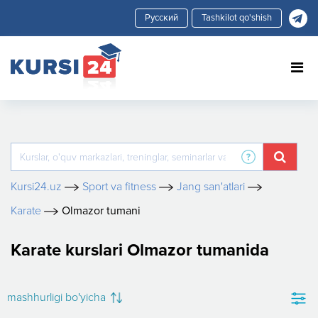
Tashkilot qo'shish
Kursi24.uz
Sport va fitness
Jang san'atlari
Karate
Olmazor tumani
Karate kurslari Olmazor tumanida
mashhurligi bo'yicha