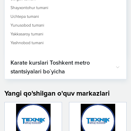
Shayxontohur tumani
Uchtepa tumani
Yunusobod tumani
Yakkasaroy tumani
Yashnobod tumani
Karate kurslari Toshkent metro
stantsiyalari bo`yicha
Yangi qo'shilgan o'quv markazlari