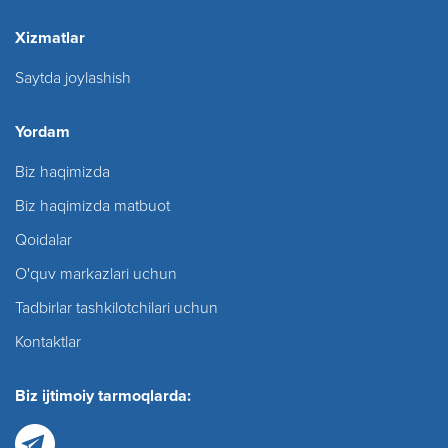
Xizmatlar
Saytda joylashish
Yordam
Biz haqimizda
Biz haqimizda matbuot
Qoidalar
O'quv markazlari uchun
Tadbirlar tashkilotchilari uchun
Kontaktlar
Biz ijtimoiy tarmoqlarda: