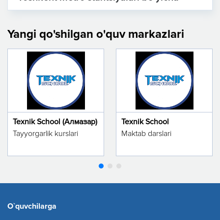
Yangi qo'shilgan o'quv markazlari
Texnik School (Алмазар)
Texnik School
Tayyorgarlik kurslari
Maktab darslari
O`quvchilarga