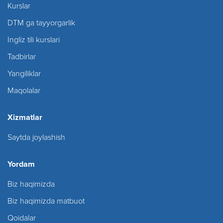
Kurslar
DTM ga tayyorgarlik
Ingliz tili kurslari
Tadbirlar
Yangiliklar
Maqolalar
Xizmatlar
Saytda joylashish
Yordam
Biz haqimizda
Biz haqimizda matbuot
Qoidalar