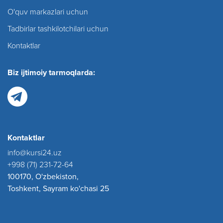
O'quv markazlari uchun
Tadbirlar tashkilotchilari uchun
Kontaktlar
Biz ijtimoiy tarmoqlarda:
Kontaktlar
info@kursi24.uz
+998 (71) 231-72-64
100170, O'zbekiston,
Toshkent, Sayram ko'chasi 25