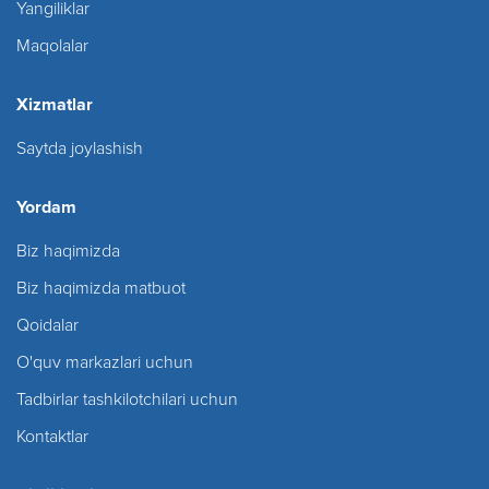
Yangiliklar
Maqolalar
Xizmatlar
Saytda joylashish
Yordam
Biz haqimizda
Biz haqimizda matbuot
Qoidalar
O'quv markazlari uchun
Tadbirlar tashkilotchilari uchun
Kontaktlar