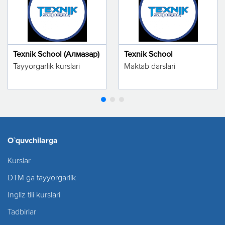
Texnik School (Алмазар)
Texnik School
Tayyorgarlik kurslari
Maktab darslari
O`quvchilarga
Kurslar
DTM ga tayyorgarlik
Ingliz tili kurslari
Tadbirlar