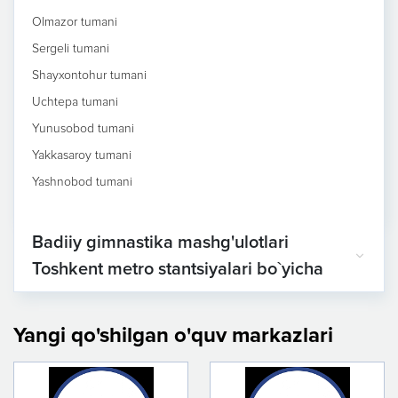
Olmazor tumani
Sergeli tumani
Shayxontohur tumani
Uchtepa tumani
Yunusobod tumani
Yakkasaroy tumani
Yashnobod tumani
Badiiy gimnastika mashg'ulotlari
Toshkent metro stantsiyalari bo`yicha
Yangi qo'shilgan o'quv markazlari