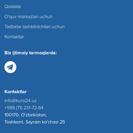
Qoidalar
O'quv markazlari uchun
Tadbirlar tashkilotchilari uchun
Kontaktlar
Biz ijtimoiy tarmoqlarda:
Kontaktlar
info@kursi24.uz
+998 (71) 231-72-64
100170, O'zbekiston,
Toshkent, Sayram ko'chasi 25