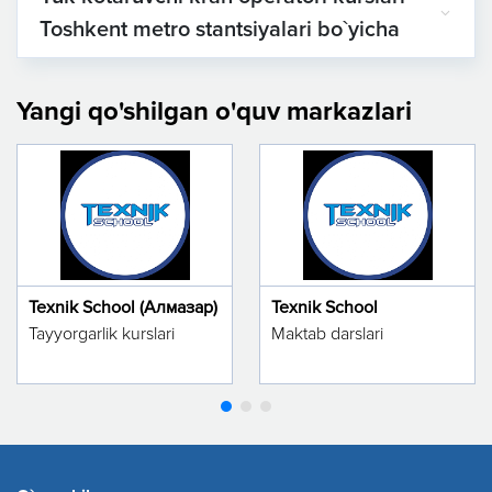
Toshkent metro stantsiyalari bo`yicha
Yangi qo'shilgan o'quv markazlari
Texnik School (Алмазар)
Texnik School
Tayyorgarlik kurslari
Maktab darslari