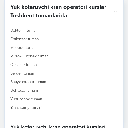
Yuk kotaruvchi kran operatori kurslari
Toshkent tumanlarida
Bektemir tumani
Chilonzor tumani
Mirobod tumani
Mirzo-Ulug'bek tumani
Olmazor tumani
Sergeli tumani
Shayxontohur tumani
Uchtepa tumani
Yunusobod tumani
Yakkasaroy tumani
Yuk kotaruvchi kran operatori kurslari