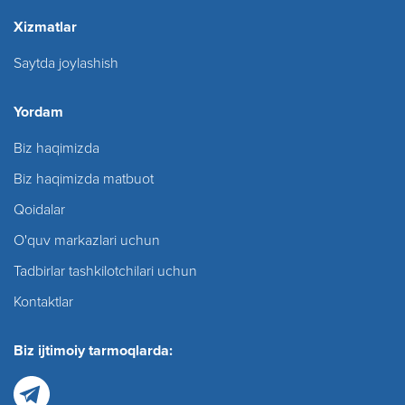
Xizmatlar
Saytda joylashish
Yordam
Biz haqimizda
Biz haqimizda matbuot
Qoidalar
O'quv markazlari uchun
Tadbirlar tashkilotchilari uchun
Kontaktlar
Biz ijtimoiy tarmoqlarda: