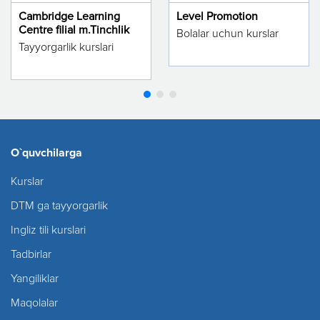
Cambridge Learning
Level Promotion
Centre filial m.Tinchlik
Bolalar uchun kurslar
Tayyorgarlik kurslari
O`quvchilarga
Kurslar
DTM ga tayyorgarlik
Ingliz tili kurslari
Tadbirlar
Yangiliklar
Maqolalar