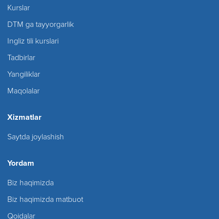
Kurslar
DTM ga tayyorgarlik
Ingliz tili kurslari
Tadbirlar
Yangiliklar
Maqolalar
Xizmatlar
Saytda joylashish
Yordam
Biz haqimizda
Biz haqimizda matbuot
Qoidalar