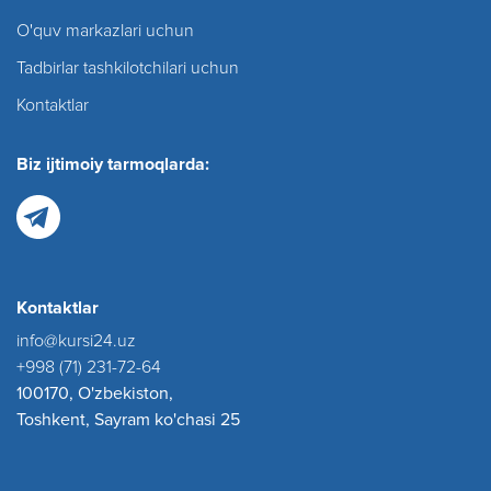
O'quv markazlari uchun
Tadbirlar tashkilotchilari uchun
Kontaktlar
Biz ijtimoiy tarmoqlarda:
Kontaktlar
info@kursi24.uz
+998 (71) 231-72-64
100170, O'zbekiston,
Toshkent, Sayram ko'chasi 25