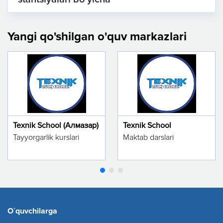
Yangi qo'shilgan o'quv markazlari
Texnik School (Алмазар)
Texnik School
Tayyorgarlik kurslari
Maktab darslari
O`quvchilarga