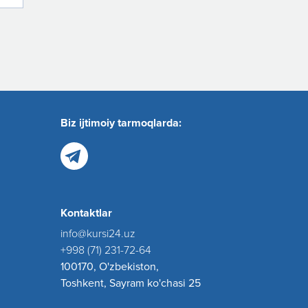
Biz ijtimoiy tarmoqlarda:
Kontaktlar
info@kursi24.uz
+998 (71) 231-72-64
100170, O'zbekiston,
Toshkent, Sayram ko'chasi 25