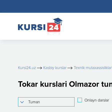
Kursi24.uz
Kasbiy kurslar
Texnik mutaxassisliklar
Tokar kurslari Olmazor t
Onlayn darslar