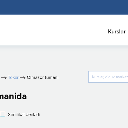
Kurslar
Tokar
Olmazor tumani
umanida
Sertifikat beriladi