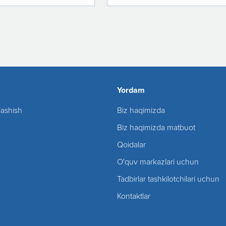
Yordam
lashish
Biz haqimizda
Biz haqimizda matbuot
Qoidalar
O'quv markazlari uchun
Tadbirlar tashkilotchilari uchun
Kontaktlar