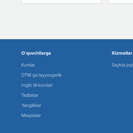
O`quvchilarga
Xizmatlar
Kurslar
Saytda joy
DTM ga tayyorgarlik
Ingliz tili kurslari
Tadbirlar
Yangiliklar
Maqolalar