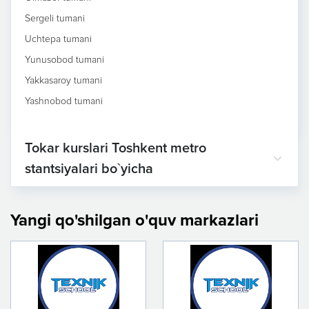
Sergeli tumani
Uchtepa tumani
Yunusobod tumani
Yakkasaroy tumani
Yashnobod tumani
Tokar kurslari Toshkent metro
stantsiyalari bo`yicha
Yangi qo'shilgan o'quv markazlari