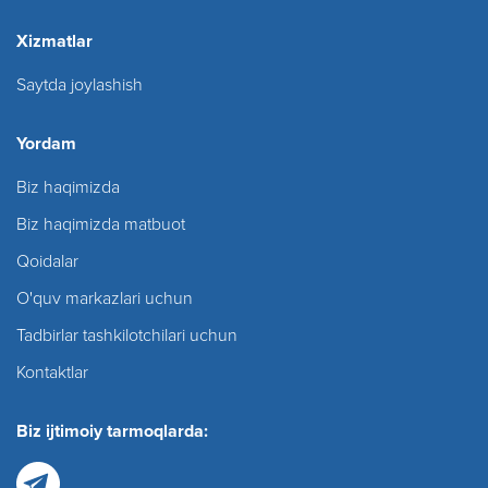
Xizmatlar
Saytda joylashish
Yordam
Biz haqimizda
Biz haqimizda matbuot
Qoidalar
O'quv markazlari uchun
Tadbirlar tashkilotchilari uchun
Kontaktlar
Biz ijtimoiy tarmoqlarda: