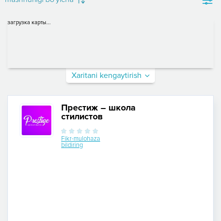
загрузка карты...
Xaritani kengaytirish
Престиж – школа
стилистов
Fikr-mulohaza
bildiring