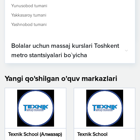
Yunusobod tumani
Yakkasaroy tumani
Yashnobod tumani
Bolalar uchun massaj kurslari Toshkent
metro stantsiyalari bo`yicha
Yangi qo'shilgan o'quv markazlari
Texnik School (Алмазар)
Texnik School