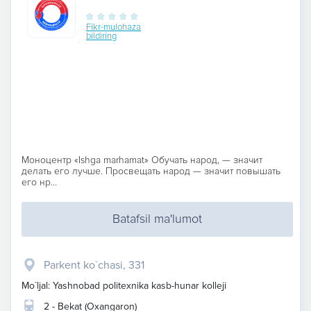
Fikr-mulohaza
bildiring
Моноцентр «Ishga marhamat» Обучать народ, — значит
делать его лучше. Просвещать народ — значит повышать
его нр...
Batafsil ma'lumot
Parkent ko`chasi, 331
Mo`ljal: Yashnobad politexnika kasb-hunar kolleji
2 - Bekat (Oxangaron)