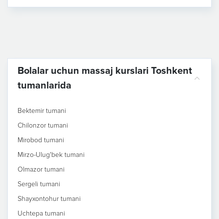
Bolalar uchun massaj kurslari Toshkent
tumanlarida
Bektemir tumani
Chilonzor tumani
Mirobod tumani
Mirzo-Ulug'bek tumani
Olmazor tumani
Sergeli tumani
Shayxontohur tumani
Uchtepa tumani