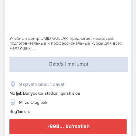
Учебный центр UMID GULLARI предлагает языковые,
подготовительные и профессиональные курсы для всех
желающих! ...
Batafsil ma'lumot
9 qavatli bino, 1 qavat
Mo`ljal: Bunyodkor stadioni qarshisida
Mirzo Ulug`bek
Bog'lanish:
+998... ko'rsatish