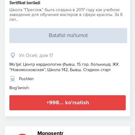
Sertifikat beriladi
Школа “Престиж” была создана в 2017 году как учебное
заведение для обучения мастеров в сфере красоты. За 6
лет...
Batafsil ma'lumot
Ул Осиё, дом 17
Mo`ljal: Центр кардиологии (бывш. 15 гор. больница), ЖК
“Новомосковская”, Школа 142, Бывш. Стадион старт
Pushkin
Bog'lanish:
+998... ko'rsatish
Monosentr