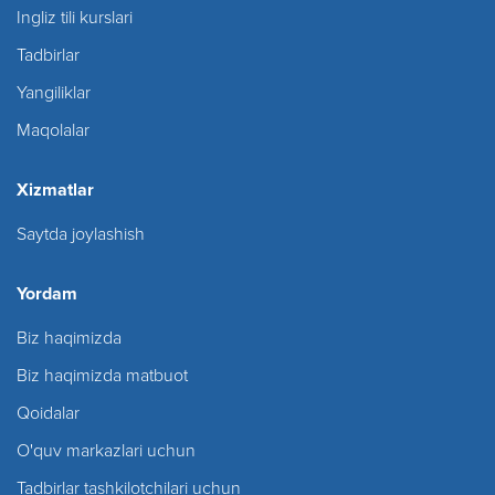
Ingliz tili kurslari
Tadbirlar
Yangiliklar
Maqolalar
Xizmatlar
Saytda joylashish
Yordam
Biz haqimizda
Biz haqimizda matbuot
Qoidalar
O'quv markazlari uchun
Tadbirlar tashkilotchilari uchun