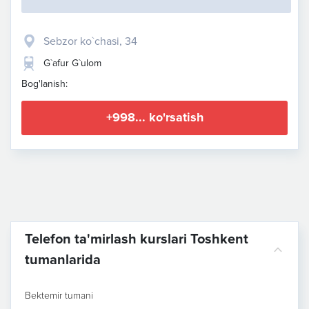
Sebzor ko`chasi, 34
G`afur G`ulom
Bog'lanish:
+998... ko'rsatish
Telefon ta'mirlash kurslari Toshkent
tumanlarida
Bektemir tumani