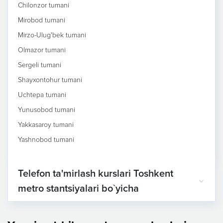
Chilonzor tumani
Mirobod tumani
Mirzo-Ulug'bek tumani
Olmazor tumani
Sergeli tumani
Shayxontohur tumani
Uchtepa tumani
Yunusobod tumani
Yakkasaroy tumani
Yashnobod tumani
Telefon ta'mirlash kurslari Toshkent
metro stantsiyalari bo`yicha