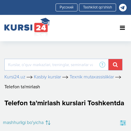
Tashkilot qo'shish
Kursi24.uz
Kasbiy kurslar
Texnik mutaxassisliklar
Telefon ta'mirlash
Telefon ta'mirlash kurslari Toshkentda
mashhurligi bo'yicha