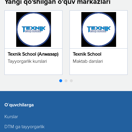
Yangi qo'shilgan o'quv markazlari
Texnik School (Алмазар)
Texnik School
Tayyorgarlik kurslari
Maktab darslari
O`quvchilarga
Kurslar
DTM ga tayyorgarlik