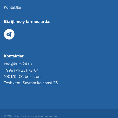
Kontaktlar
Biz ijtimoiy tarmoqlarda:
Kontaktlar
info@kursi24.uz
+998 (71) 231-72-64
100170, O'zbekiston,
Toshkent, Sayram ko'chasi 25
© 2026 Barcha huquqlar himoyalangan.