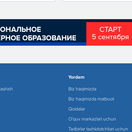
Yordam
lashish
Biz haqimizda
Biz haqimizda matbuot
Qoidalar
O'quv markazlari uchun
Tadbirlar tashkilotchilari uchun