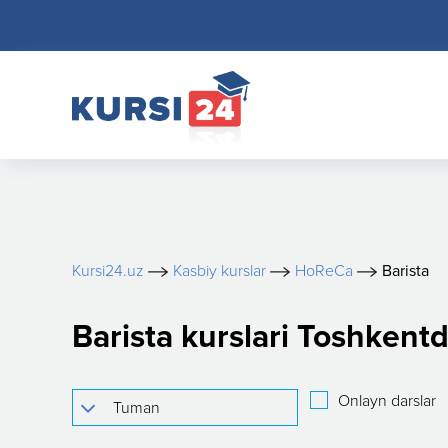
Kursi24.uz
Kasbiy kurslar
HoReCa
Barista
Barista kurslari Toshkent
Onlayn darslar