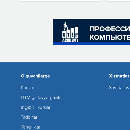
O`quvchilarga
Xizmatlar
Kurslar
Saytda joy
DTM ga tayyorgarlik
Ingliz tili kurslari
Tadbirlar
Yangiliklar