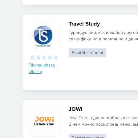
Travel Study
Туриндустрия, как и любой другой
специфику, но и постоянно и дина
Batafsil ma'lumot
Fikr-mulohaza
bildiring
JOWi
Jowi Club - единое мобильное пр
В нем можно посмотреть меню, акци