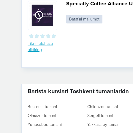
Specialty Coffee Alliance 
Batafsil ma'lumot
Fikr-mulohaza
bildiring
Barista kurslari Toshkent tumanlarida
Bektemir tumani
Chilonzor tumani
Olmazor tumani
Sergeli tumani
Yunusobod tumani
Yakkasaroy tumani