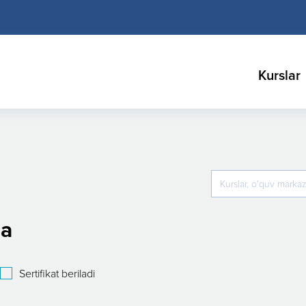
Kurslar
da
Sertifikat beriladi